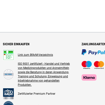
SICHER EINKAUFEN
ZAHLUNGSARTE
Link zum BfArM-Verzeichnis
ISO 9001 zertifiziert - Handel und Vertrieb
von Medizinprodukten und Arzneimitteln
sowie die Beratung in deren Anwendung,
Training und Schulung, Einweisung und
Inbetriebnahme von gehandelten
Produkten.
Zertifizierter Premium Partner