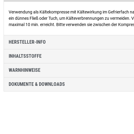
Verwendung als Kältekompresse mit Kältewirkung im Gefrierfach na
ein dünnes Fließ oder Tuch, um Kälteverbrennungen zu vermeiden
maximal 10 min. erreicht. Bitte verwenden sie zwischen der Kompr
HERSTELLER-INFO
INHALTSSTOFFE
WARNHINWEISE
DOKUMENTE & DOWNLOADS
Produktgalerie überspringen