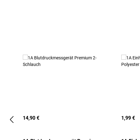
Produktgalerie überspringen
14,90 €
1,99 €