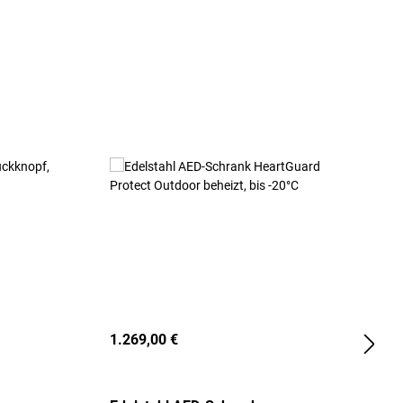
1.269,00 €
2