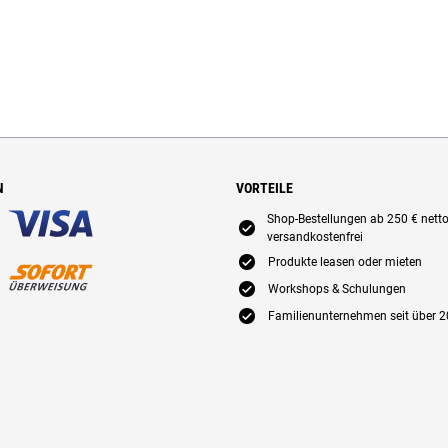
N
VORTEILE
Shop-Bestellungen ab 250 € nett
E
versandkostenfrei
E
Produkte leasen oder mieten
E
Workshops & Schulungen
E
Familienunternehmen seit über 2