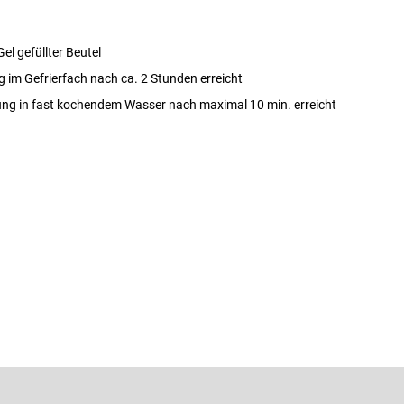
el gefüllter Beutel
 im Gefrierfach nach ca. 2 Stunden erreicht
g in fast kochendem Wasser nach maximal 10 min. erreicht