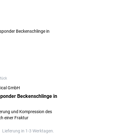
Stück
dical GmbH
ponder Beckenschlinge in
sierung und Kompression des
h einer Fraktur
Lieferung in 1-3 Werktagen.