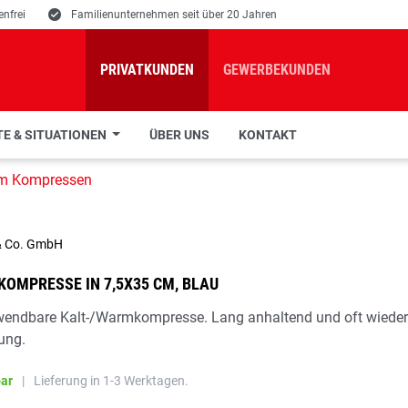
nfrei
E
Familienunternehmen seit über 20 Jahren
PRIVATKUNDEN
GEWERBEKUNDEN
E & SITUATIONEN
ÜBER UNS
KONTAKT
rm Kompressen
OMPRESSE IN 7,5X35 CM, BLAU
wendbare Kalt-/Warmkompresse. Lang anhaltend und oft wiede
ung.
bar
|
Lieferung in 1-3 Werktagen.