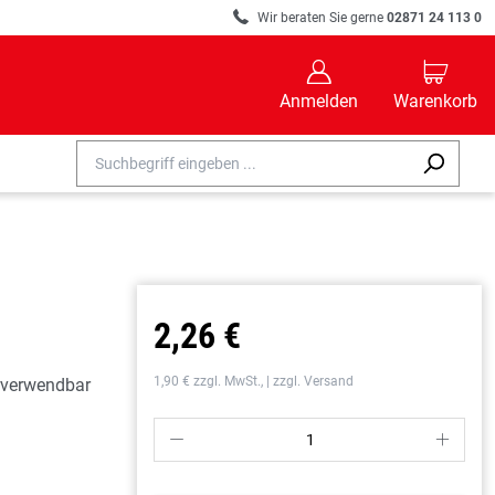
R
Wir beraten Sie gerne
02871 24 113 0
B
C
Anmelden
Warenkorb
2,26 €
1,90 € zzgl. MwSt., | zzgl. Versand
rverwendbar
P
S