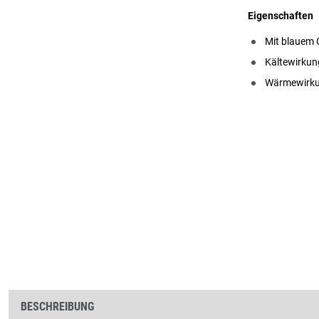
Eigenschaften
Mit blauem G
Kältewirkung
Wärmewirkun
BESCHREIBUNG