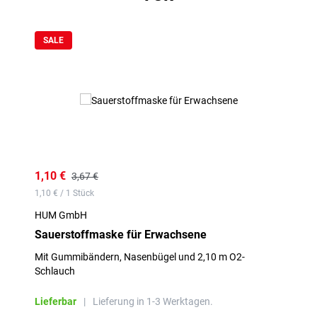
Produktgalerie überspringen
SALE
1,10 €
3,67 €
1,10 € / 1 Stück
HUM GmbH
Sauerstoffmaske für Erwachsene
Mit Gummibändern, Nasenbügel und 2,10 m O2-
Schlauch
Lieferbar
|
Lieferung in 1-3 Werktagen.