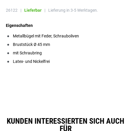
26122
|
Lieferbar
|
Lieferung in 3-5 Werktagen.
Eigenschaften
Metallbügel mit Feder, Schrauboliven
Bruststück Ø 45 mm
mit Schraubring
Latex- und Nickelfrei
KUNDEN INTERESSIERTEN SICH AUCH
FÜR