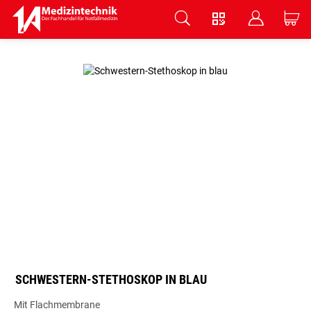
V
B
C
Zum Hauptinhalt springen
SCHWESTERN-STETHOSKOP IN BLAU
Mit Flachmembrane