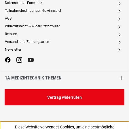
Datenschutz - Facebook
A
Teilnahmebedingungen Gewinnspiel
A
AGB
A
Widerrufsrecht & Widerrufsformular
A
Retoure
A
Versand- und Zahlungsarten
A
Newsletter
A
1A MEDIZINTECHNIK THEMEN
Vertrag widerrufen
Diese Website verwendet Cookies, um eine bestmögliche