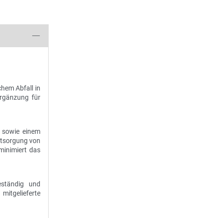
hem Abfall in
Ergänzung für
n sowie einem
Entsorgung von
minimiert das
eständig und
mitgelieferte