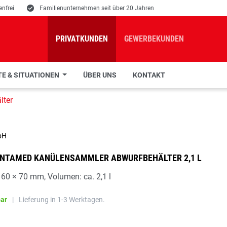
nfrei
E
Familienunternehmen seit über 20 Jahren
PRIVATKUNDEN
GEWERBEKUNDEN
E & SITUATIONEN
ÜBER UNS
KONTAKT
lter
bH
NTAMED KANÜLENSAMMLER ABWURFBEHÄLTER 2,1 L
60 × 70 mm, Volumen: ca. 2,1 l
bar
|
Lieferung in 1-3 Werktagen.