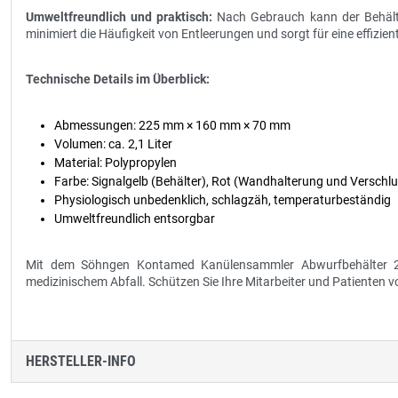
Umweltfreundlich und praktisch:
Nach Gebrauch kann der Behälte
minimiert die Häufigkeit von Entleerungen und sorgt für eine effizie
Technische Details im Überblick:
Abmessungen: 225 mm × 160 mm × 70 mm
Volumen: ca. 2,1 Liter
Material: Polypropylen
Farbe: Signalgelb (Behälter), Rot (Wandhalterung und Verschl
Physiologisch unbedenklich, schlagzäh, temperaturbeständig
Umweltfreundlich entsorgbar
Mit dem Söhngen Kontamed Kanülensammler Abwurfbehälter 2,1
medizinischem Abfall. Schützen Sie Ihre Mitarbeiter und Patienten 
HERSTELLER-INFO