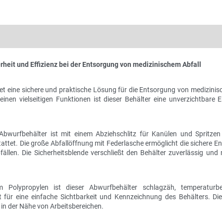
eit und Effizienz bei der Entsorgung von medizinischem Abfall
 eine sichere und praktische Lösung für die Entsorgung von medizinisc
nen vielseitigen Funktionen ist dieser Behälter eine unverzichtbare 
Abwurfbehälter ist mit einem Abziehschlitz für Kanülen und Spritze
attet. Die große Abfallöffnung mit Federlasche ermöglicht die sichere 
en. Die Sicherheitsblende verschließt den Behälter zuverlässig und 
 Polypropylen ist dieser Abwurfbehälter schlagzäh, temperaturb
t für eine einfache Sichtbarkeit und Kennzeichnung des Behälters. Die 
in der Nähe von Arbeitsbereichen.