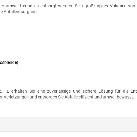
r umweltfreundlich entsorgt werden. Sein großzügiges Volumen von c
nte Abfallentsorgung.
ussblende)
 L erhalten Sie eine zuverlässige und sichere Lösung für die En
vor Verletzungen und entsorgen Sie Abfälle effizient und umweltbewusst.