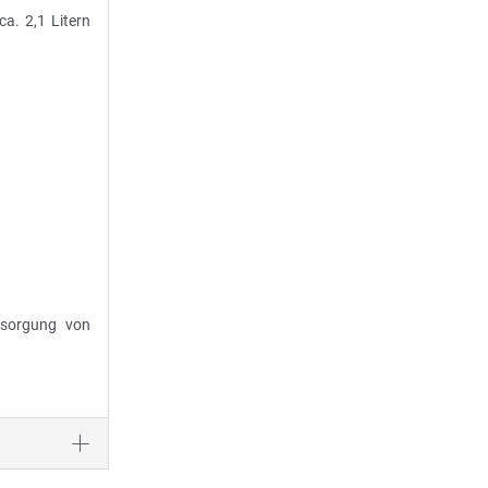
a. 2,1 Litern
tsorgung von