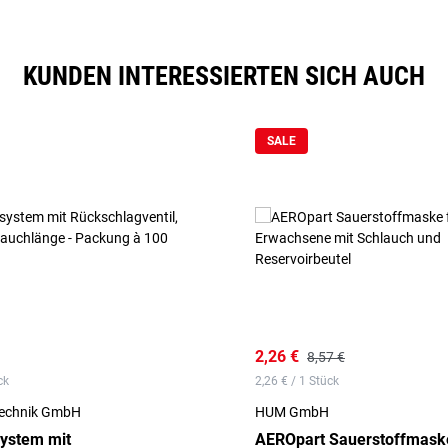
KUNDEN INTERESSIERTEN SICH AUCH
SALE
2,26 €
8,57 €
ck
2,26 € / 1 Stück
technik GmbH
HUM GmbH
system mit
AEROpart Sauerstoffmaske