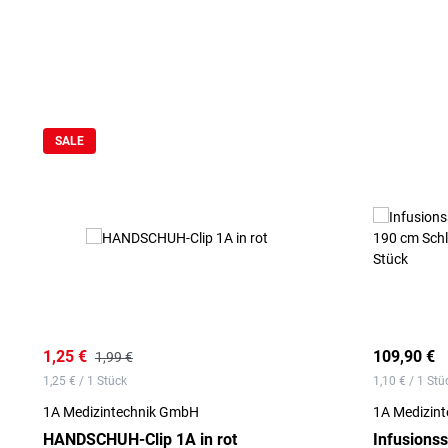
Produktgalerie überspringen
SALE
1,25 €
109,90 €
1,99 €
1,25 € / 1 Stück
1,10 € / 1 Stü
1A Medizintechnik GmbH
1A Medizin
HANDSCHUH-Clip 1A in rot
Infusions