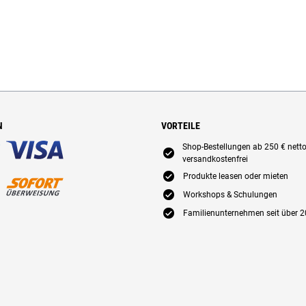
N
VORTEILE
Shop-Bestellungen ab 250 € nett
E
versandkostenfrei
E
Produkte leasen oder mieten
E
Workshops & Schulungen
E
Familienunternehmen seit über 2