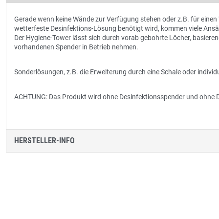
Gerade wenn keine Wände zur Verfügung stehen oder z.B. für einen 
wetterfeste Desinfektions-Lösung benötigt wird, kommen viele Ansä
Der Hygiene-Tower lässt sich durch vorab gebohrte Löcher, basiere
vorhandenen Spender in Betrieb nehmen.
Sonderlösungen, z.B. die Erweiterung durch eine Schale oder individ
ACHTUNG: Das Produkt wird ohne Desinfektionsspender und ohne Des
HERSTELLER-INFO
Produktgalerie überspringen