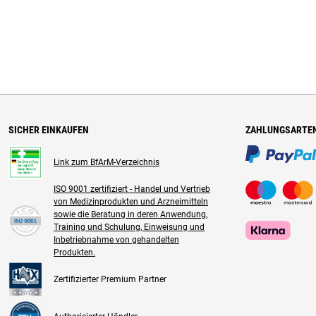
SICHER EINKAUFEN
ZAHLUNGSARTE
Link zum BfArM-Verzeichnis
ISO 9001 zertifiziert - Handel und Vertrieb
von Medizinprodukten und Arzneimitteln
sowie die Beratung in deren Anwendung,
Training und Schulung, Einweisung und
Inbetriebnahme von gehandelten
Produkten.
Zertifizierter Premium Partner