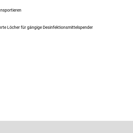
ansportieren
rte Löcher für gängige Desinfektionsmittelspender