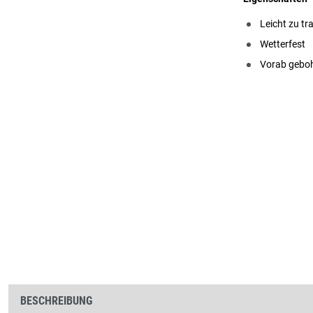
Leicht zu tr
Wetterfest
Vorab geboh
BESCHREIBUNG