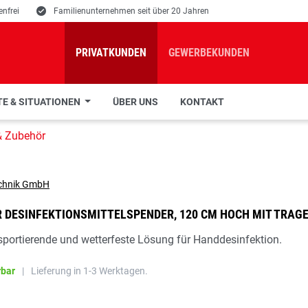
nfrei
E
Familienunternehmen seit über 20 Jahren
PRIVATKUNDEN
GEWERBEKUNDEN
E & SITUATIONEN
ÜBER UNS
KONTAKT
& Zubehör
 DESINFEKTIONSMITTELSPENDER, 120 CM HOCH MIT TRAG
nsportierende und wetterfeste Lösung für Handdesinfektion.
rbar
|
Lieferung in 1-3 Werktagen.