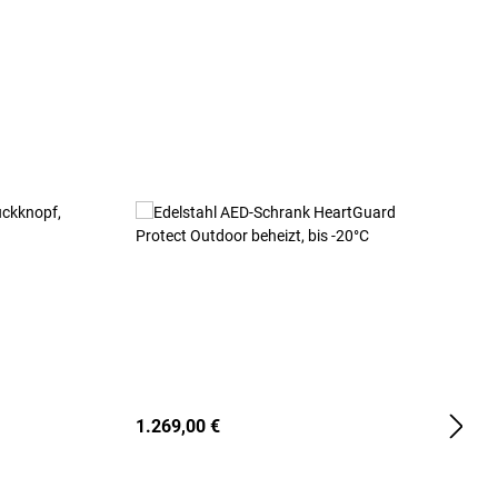
1.269,00 €
2