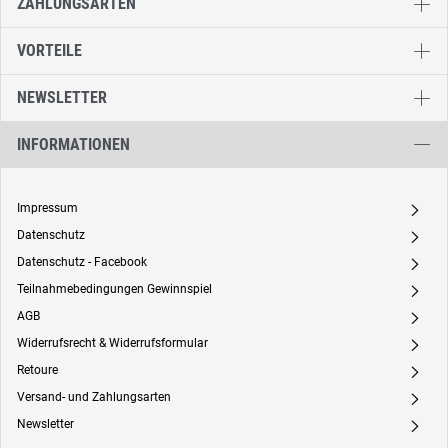
ZAHLUNGSARTEN
VORTEILE
NEWSLETTER
INFORMATIONEN
Impressum
A
Datenschutz
A
Datenschutz - Facebook
A
Teilnahmebedingungen Gewinnspiel
A
AGB
A
Widerrufsrecht & Widerrufsformular
A
Retoure
A
Versand- und Zahlungsarten
A
Newsletter
A