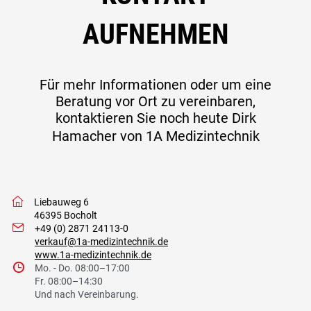
AUFNEHMEN
Für mehr Informationen oder um eine
Beratung vor Ort zu vereinbaren,
kontaktieren Sie noch heute Dirk
Hamacher von
1A Medizintechnik
w
Liebauweg 6
46395 Bocholt
I
+49 (0) 2871 24113-0
verkauf@1a-medizintechnik.de
www.1a-medizintechnik.de
9
Mo. - Do. 08:00–17:00
Fr. 08:00–14:30
Und nach Vereinbarung.