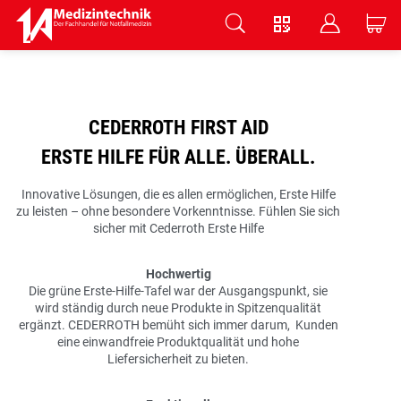
V
B
C
Zum Hauptinhalt springen
CEDERROTH FIRST AID
ERSTE HILFE FÜR ALLE. ÜBERALL.
Innovative Lösungen, die es allen ermöglichen, Erste Hilfe
zu leisten – ohne besondere Vorkenntnisse. Fühlen Sie sich
sicher mit Cederroth Erste Hilfe
Hochwertig
Die grüne Erste-Hilfe-Tafel war der Ausgangspunkt, sie
wird ständig durch neue Produkte in Spitzenqualität
ergänzt. CEDERROTH bemüht sich immer darum, Kunden
eine einwandfreie Produktqualität und hohe
Liefersicherheit zu bieten.