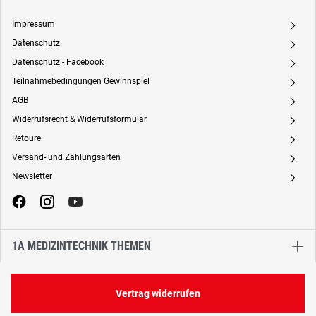
Impressum
A
Datenschutz
A
Datenschutz - Facebook
A
Teilnahmebedingungen Gewinnspiel
A
AGB
A
Widerrufsrecht & Widerrufsformular
A
Retoure
A
Versand- und Zahlungsarten
A
Newsletter
A
1A MEDIZINTECHNIK THEMEN
Vertrag widerrufen