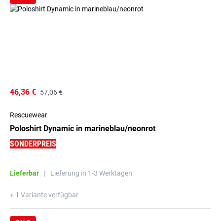
46,36 €
57,06 €
Rescuewear
Poloshirt Dynamic in marineblau/neonrot
SONDERPREIS
Lieferbar
|
Lieferung in 1-3 Werktagen.
+ 1 Variante verfügbar