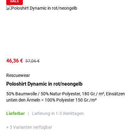
SALE
46,36 €
57,06 €
Rescuewear
Poloshirt Dynamic in rot/neongelb
50% Baumwolle / 50% Natur-Polyester, 180 Gr./ m², Einsätzen
unten den Ärmeln = 100% Polyester 150 Gr./m²
Lieferbar
|
Lieferung in 1-3 Werktagen.
+ 3 Varianten verfügbar