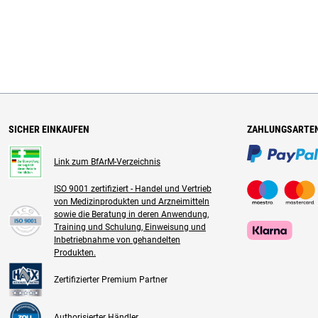
SICHER EINKAUFEN
ZAHLUNGSARTE
Link zum BfArM-Verzeichnis
ISO 9001 zertifiziert - Handel und Vertrieb
von Medizinprodukten und Arzneimitteln
sowie die Beratung in deren Anwendung,
Training und Schulung, Einweisung und
Inbetriebnahme von gehandelten
Produkten.
Zertifizierter Premium Partner
Authorisierter Händler