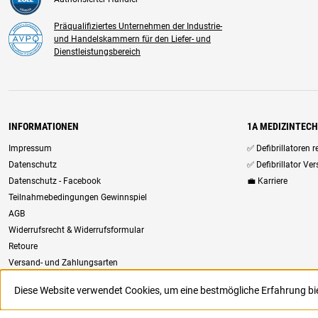
Präqualifiziertes Unternehmen der Industrie-
und Handelskammern für den Liefer- und
Dienstleistungsbereich
INFORMATIONEN
1A MEDIZINTEC
Impressum
✅ Defibrillatoren 
Datenschutz
✅ Defibrillator Ve
Datenschutz - Facebook
💼 Karriere
Teilnahmebedingungen Gewinnspiel
AGB
Widerrufsrecht & Widerrufsformular
Retoure
Versand- und Zahlungsarten
Newsletter
Diese Website verwendet Cookies, um eine bestmögliche Erfahrung b