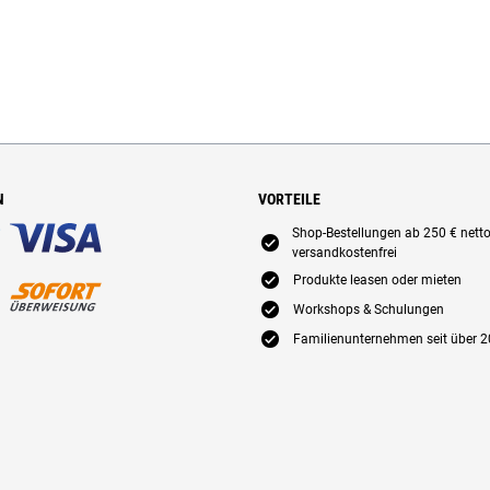
N
VORTEILE
Shop-Bestellungen ab 250 € nett
E
versandkostenfrei
E
Produkte leasen oder mieten
E
Workshops & Schulungen
E
Familienunternehmen seit über 2