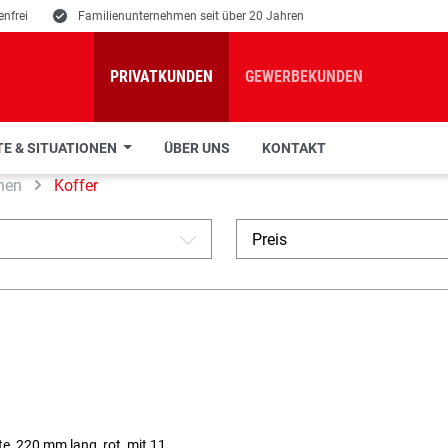
nfrei
E
Familienunternehmen seit über 20 Jahren
PRIVATKUNDEN
GEWERBEKUNDEN
E & SITUATIONEN
ÜBER UNS
KONTAKT
hen
Koffer
Preis
A