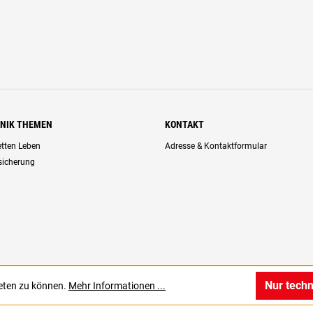
HNIK THEMEN
KONTAKT
retten Leben
Adresse & Kontaktformular
rsicherung
Nur tech
ieten zu können.
Mehr Informationen ...