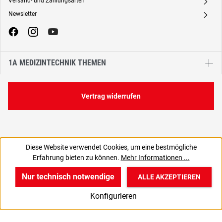
Versand- und Zahlungsarten
A
Newsletter
A
1A MEDIZINTECHNIK THEMEN
Vertrag widerrufen
Diese Website verwendet Cookies, um eine bestmögliche
Erfahrung bieten zu können.
Mehr Informationen ...
Nur technisch notwendige
ALLE AKZEPTIEREN
w
v
B
Konfigurieren
Start
Produkte
Anmelden