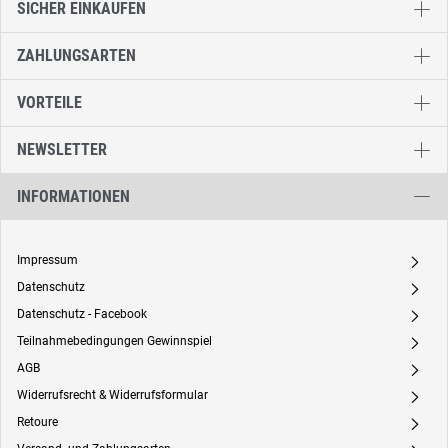
SICHER EINKAUFEN
ZAHLUNGSARTEN
VORTEILE
NEWSLETTER
INFORMATIONEN
Impressum
A
Datenschutz
A
Datenschutz - Facebook
A
Teilnahmebedingungen Gewinnspiel
A
AGB
A
Widerrufsrecht & Widerrufsformular
A
Retoure
A