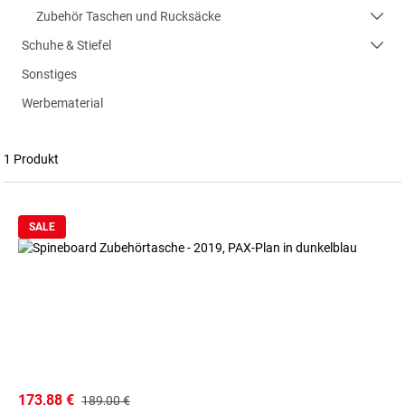
Zubehör Taschen und Rucksäcke
Schuhe & Stiefel
Sonstiges
Werbematerial
1 Produkt
SALE
173,88 €
189,00 €