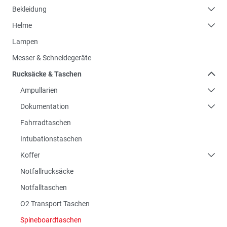
Bekleidung
Helme
Lampen
Messer & Schneidegeräte
Rucksäcke & Taschen
Ampullarien
Dokumentation
Fahrradtaschen
Intubationstaschen
Koffer
Notfallrucksäcke
Notfalltaschen
O2 Transport Taschen
Spineboardtaschen