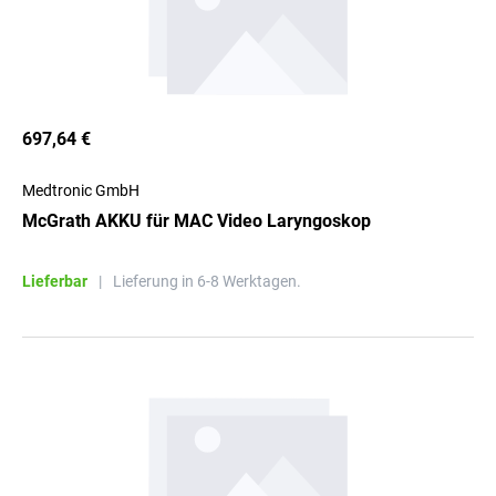
697,64 €
Medtronic GmbH
McGrath AKKU für MAC Video Laryngoskop
Lieferbar
|
Lieferung in 6-8 Werktagen.