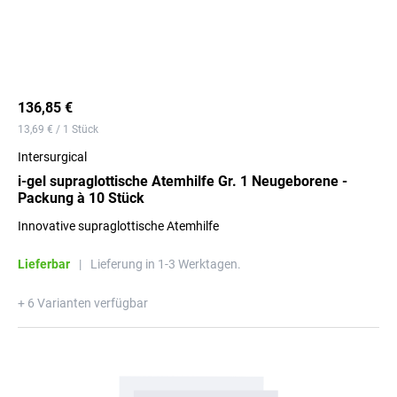
136,85 €
13,69 € / 1 Stück
Intersurgical
i-gel supraglottische Atemhilfe Gr. 1 Neugeborene -
Packung à 10 Stück
Innovative supraglottische Atemhilfe
Lieferbar
|
Lieferung in 1-3 Werktagen.
+ 6 Varianten verfügbar