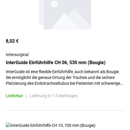
8,02 €
Intersurgical
InterGuide Einführhilfe CH 06, 530 mm (Bougie)
InterGuide ist eine flexible Einführhilfe, auch bekannt als Bougie.
Sie ermöglicht die genaue Ortung der Trachea und die sichere
Platzierung des Endotrachealtubus bei Patienten mit schwierigem
Atemweg.
Lieferbar
|
Lieferung in 1-3 Werktagen.