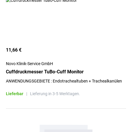
11,66 €
Novo Klinik-Service GmbH
Cuffdruckmesser TuBo-Cuff Monitor
ANWENDUNGSGEBIETE : Endotrachealtuben + Trachealkanülen
Lieferbar
|
Lieferung in 3-5 Werktagen.