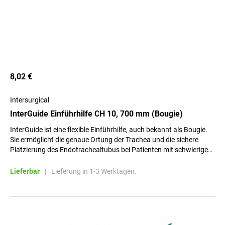
8,02 €
Intersurgical
InterGuide Einführhilfe CH 10, 700 mm (Bougie)
InterGuide ist eine flexible Einführhilfe, auch bekannt als Bougie.
Sie ermöglicht die genaue Ortung der Trachea und die sichere
Platzierung des Endotrachealtubus bei Patienten mit schwierigem
Atemweg.
Lieferbar
|
Lieferung in 1-3 Werktagen.