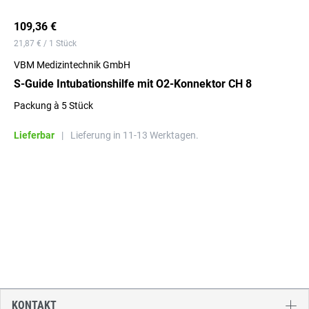
109,36 €
21,87 € / 1 Stück
VBM Medizintechnik GmbH
S-Guide Intubationshilfe mit O2-Konnektor CH 8
Packung à 5 Stück
Lieferbar
|
Lieferung in 11-13 Werktagen.
KONTAKT