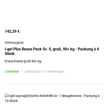
142,29 €
Intersurgical
i-gel Plus Resus Pack Gr. 5, groß, 90+ kg - Packung à 6
Stück
Erwachsene groß 90+ kg
Lieferbar
|
Lieferung in 1-3 Werktagen.