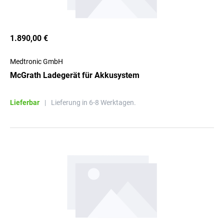
1.890,00 €
Medtronic GmbH
McGrath Ladegerät für Akkusystem
Lieferbar
|
Lieferung in 6-8 Werktagen.