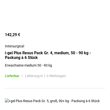
142,29 €
Intersurgical
i-gel Plus Resus Pack Gr. 4, medium, 50 - 90 kg -
Packung à 6 Stück
Erwachsene medium 50 - 90 kg
Lieferbar
|
Lieferung in 1-3 Werktagen.