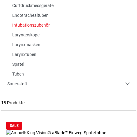
Cuffdruckmessgeräte
Endotrachealtuben
Intubationszubehör
Laryngoskope
Larynxmasken
Larynxtuben
Spatel
Tuben
Sauerstoff
18 Produkte
SALE