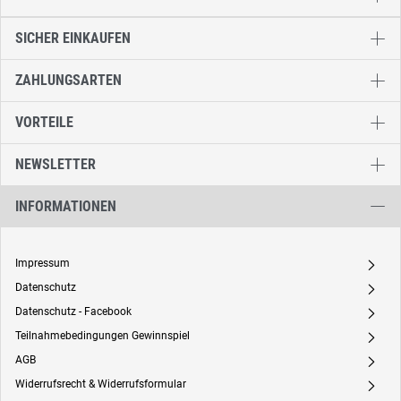
SICHER EINKAUFEN
ZAHLUNGSARTEN
VORTEILE
NEWSLETTER
INFORMATIONEN
Impressum
A
Datenschutz
A
Datenschutz - Facebook
A
Teilnahmebedingungen Gewinnspiel
A
AGB
A
Widerrufsrecht & Widerrufsformular
A