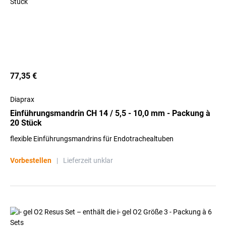
77,35 €
Diaprax
Einführungsmandrin CH 14 / 5,5 - 10,0 mm - Packung à
20 Stück
flexible Einführungsmandrins für Endotrachealtuben
Vorbestellen
|
Lieferzeit unklar