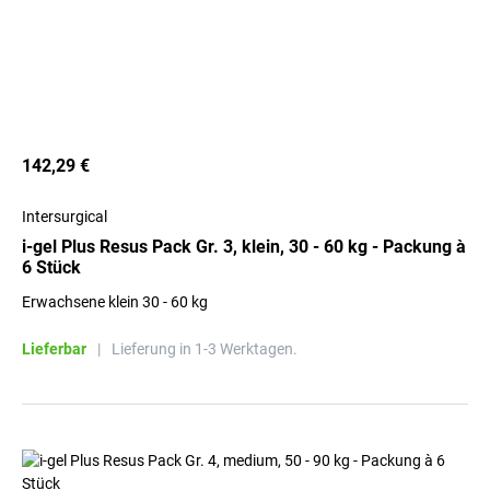
142,29 €
Intersurgical
i-gel Plus Resus Pack Gr. 3, klein, 30 - 60 kg - Packung à
6 Stück
Erwachsene klein 30 - 60 kg
Lieferbar
|
Lieferung in 1-3 Werktagen.