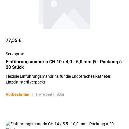
77,35 €
Servoprax
Einführungsmandrin CH 10 / 4,0 - 5,0 mm Ø - Packung à
20 Stück
Flexible Einführungsmandrins für die Endotrachealkatheter.
Einzeln, steril verpackt
Vorbestellen
|
Lieferzeit unklar