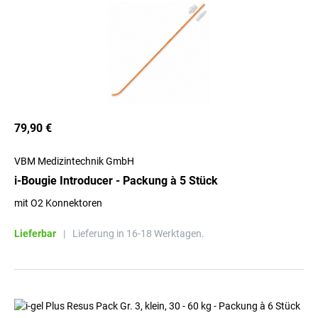
79,90 €
VBM Medizintechnik GmbH
i-Bougie Introducer - Packung à 5 Stück
mit O2 Konnektoren
Lieferbar
|
Lieferung in 16-18 Werktagen.