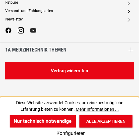
Retoure
A
Versand- und Zahlungsarten
A
Newsletter
A
1A MEDIZINTECHNIK THEMEN
Vertrag widerrufen
Diese Website verwendet Cookies, um eine bestmögliche
Erfahrung bieten zu können.
Mehr Informationen ...
Nur technisch notwendige
ALLE AKZEPTIEREN
w
v
B
Konfigurieren
Start
Produkte
Anmelden