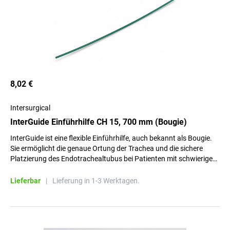
8,02 €
Intersurgical
InterGuide Einführhilfe CH 15, 700 mm (Bougie)
InterGuide ist eine flexible Einführhilfe, auch bekannt als Bougie.
Sie ermöglicht die genaue Ortung der Trachea und die sichere
Platzierung des Endotrachealtubus bei Patienten mit schwierigem
Atemweg.
Lieferbar
|
Lieferung in 1-3 Werktagen.