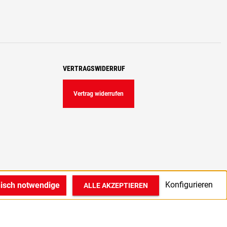
VERTRAGSWIDERRUF
Vertrag widerrufen
Konfigurieren
nisch notwendige
ALLE AKZEPTIEREN