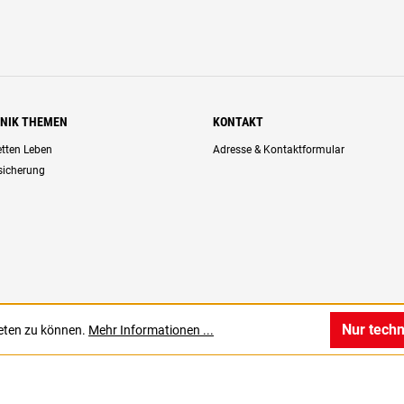
HNIK THEMEN
KONTAKT
retten Leben
Adresse & Kontaktformular
rsicherung
Nur tech
ieten zu können.
Mehr Informationen ...