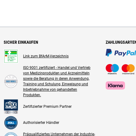
SICHER EINKAUFEN
ZAHLUNGSARTE
Link zum BfArM-Verzeichnis
ISO 9001 zertifiziert - Handel und Vertrieb
von Medizinprodukten und Arzneimitteln
sowie die Beratung in deren Anwendung,
Training und Schulung, Einweisung und
Inbetriebnahme von gehandelten
Produkten.
Zertifizierter Premium Partner
Authorisierter Händler
Präqualifiziertes Unternehmen der Industrie-