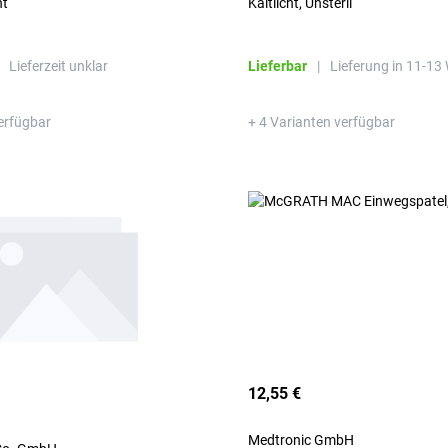
ht
Kaltlicht, Unsteril
Lieferzeit unklar
Lieferbar
|
Lieferung in 11-13
erfügbar
+ 4 Varianten verfügbar
12,55 €
Medtronic GmbH