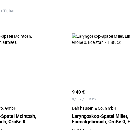
erfügbar
9,40 €
9,40 € / 1 Stück
Co. GmbH
Dahlhausen & Co. GmbH
Spatel McIntosh,
Laryngoskop-Spatel Miller,
ch, Größe 0
Einmalgebrauch, Größe 0, Ed
Stück