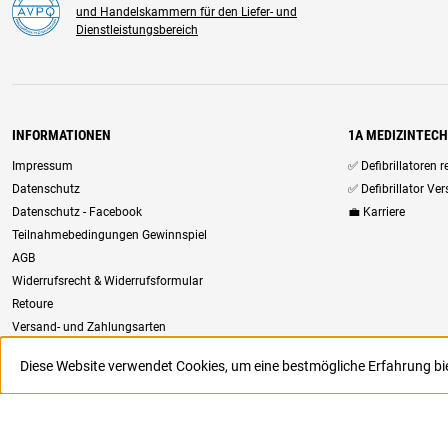
und Handelskammern für den Liefer- und
Dienstleistungsbereich
INFORMATIONEN
1A MEDIZINTEC
Impressum
✅ Defibrillatoren 
Datenschutz
✅ Defibrillator Ve
Datenschutz - Facebook
💼 Karriere
Teilnahmebedingungen Gewinnspiel
AGB
Widerrufsrecht & Widerrufsformular
Retoure
Versand- und Zahlungsarten
Newsletter
Diese Website verwendet Cookies, um eine bestmögliche Erfahrung b