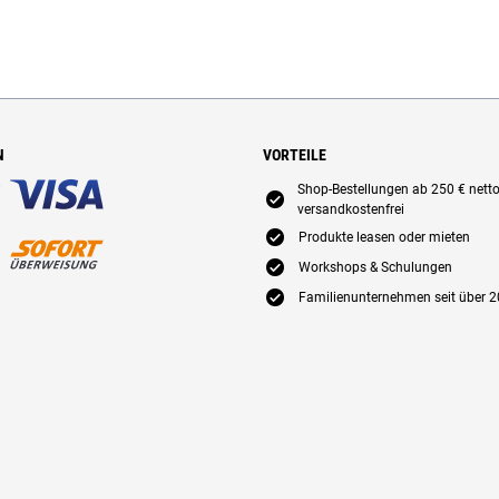
N
VORTEILE
Shop-Bestellungen ab 250 € nett
E
versandkostenfrei
E
Produkte leasen oder mieten
E
Workshops & Schulungen
E
Familienunternehmen seit über 2