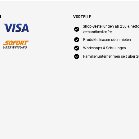
N
VORTEILE
Shop-Bestellungen ab 250 € nett
E
versandkostenfrei
E
Produkte leasen oder mieten
E
Workshops & Schulungen
E
Familienunternehmen seit über 2