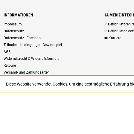
INFORMATIONEN
1A MEDIZINTEC
Impressum
✅ Defibrillatoren 
Datenschutz
✅ Defibrillator Ve
Datenschutz - Facebook
💼 Karriere
Teilnahmebedingungen Gewinnspiel
AGB
Widerrufsrecht & Widerrufsformular
Retoure
Versand- und Zahlungsarten
Newsletter
Diese Website verwendet Cookies, um eine bestmögliche Erfahrung b