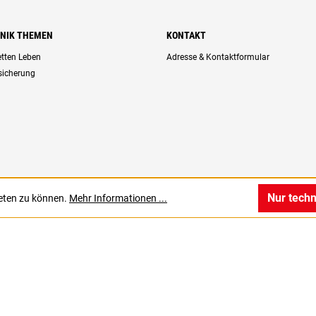
HNIK THEMEN
KONTAKT
retten Leben
Adresse & Kontaktformular
rsicherung
Nur tech
ieten zu können.
Mehr Informationen ...