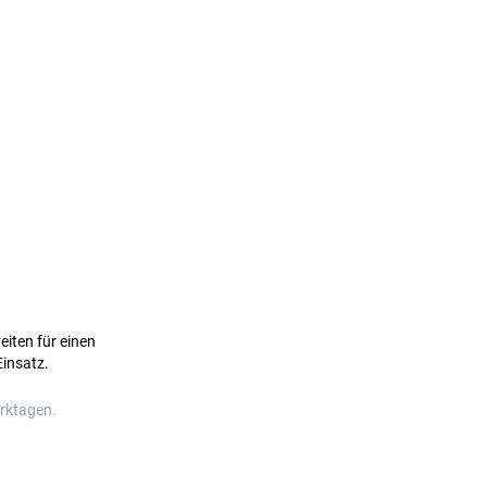
eiten für einen
Einsatz.
erktagen.