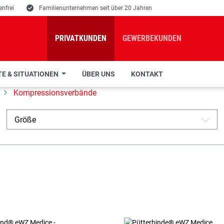
nfrei
E
Familienunternehmen seit über 20 Jahren
PRIVATKUNDEN
GEWERBEKUNDEN
E & SITUATIONEN
ÜBER UNS
KONTAKT
Kompressionsverbände
Größe
A