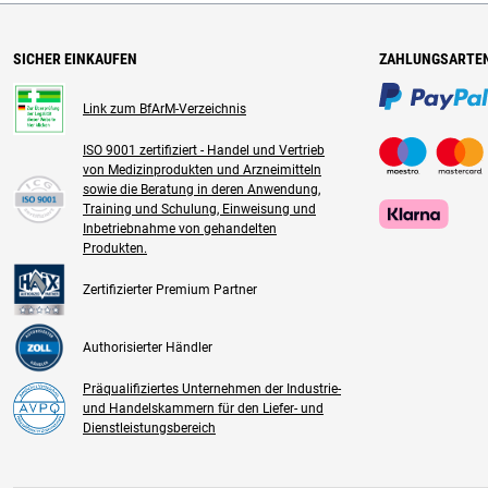
SICHER EINKAUFEN
ZAHLUNGSARTE
Link zum BfArM-Verzeichnis
ISO 9001 zertifiziert - Handel und Vertrieb
von Medizinprodukten und Arzneimitteln
sowie die Beratung in deren Anwendung,
Training und Schulung, Einweisung und
Inbetriebnahme von gehandelten
Produkten.
Zertifizierter Premium Partner
Authorisierter Händler
Präqualifiziertes Unternehmen der Industrie-
und Handelskammern für den Liefer- und
Dienstleistungsbereich