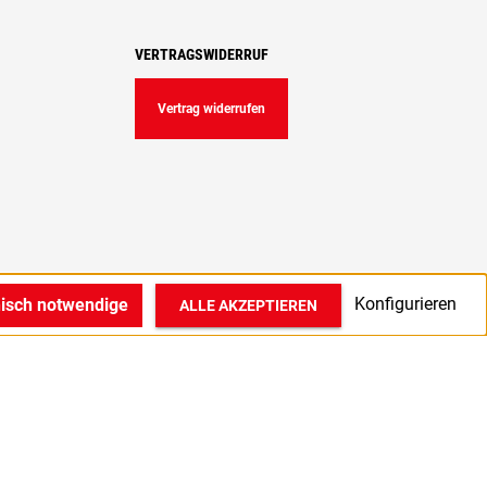
VERTRAGSWIDERRUF
Vertrag widerrufen
Konfigurieren
nisch notwendige
ALLE AKZEPTIEREN
© 2022 1A Medizintechnik GmbH in Bocholt