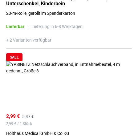
Unterschenkel, Kinderbein
20-m-Rolle, gerollt im Spenderkarton
Lieferbar
|
Lieferung in 6-8 Werktagen.
+ 2 Varianten verfügbar
SALE
2,99 €
5,47 €
2,99 € / 1 Stück
Holthaus Medical GmbH & Co KG