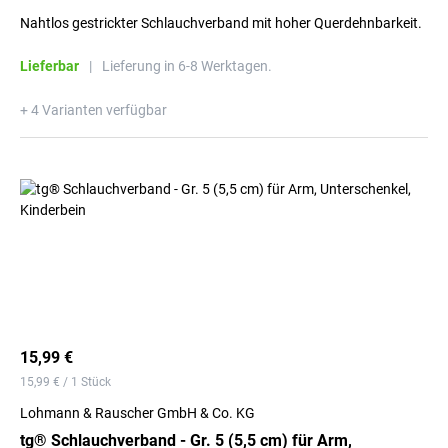
Nahtlos gestrickter Schlauchverband mit hoher Querdehnbarkeit.
Lieferbar
|
Lieferung in 6-8 Werktagen.
+ 4 Varianten verfügbar
15,99 €
15,99 € / 1 Stück
Lohmann & Rauscher GmbH & Co. KG
tg® Schlauchverband - Gr. 5 (5,5 cm) für Arm,