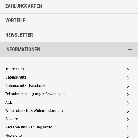
ZAHLUNGSARTEN
VORTEILE
NEWSLETTER
INFORMATIONEN
Impressum
A
Datenschutz
A
Datenschutz - Facebook
A
Teilnahmebedingungen Gewinnspiel
A
AGB
A
Widerrufsrecht & Widerrufsformular
A
Retoure
A
Versand- und Zahlungsarten
A
Newsletter
A