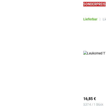
SONDERPREIS
Lieferbar
|
Li
16,85 €
3,37 € / 1 Stück