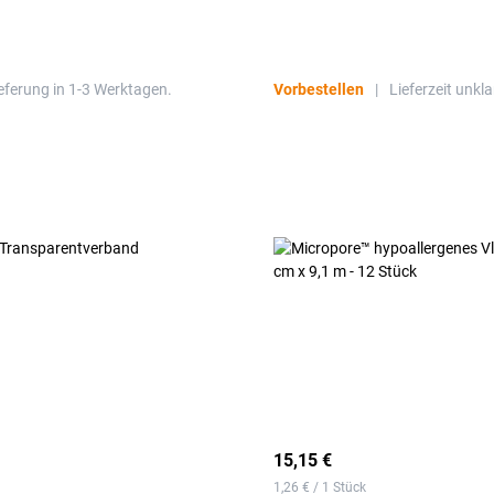
eferung in 1-3 Werktagen.
Vorbestellen
|
Lieferzeit unkla
15,15 €
1,26 € / 1 Stück