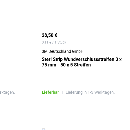
28,50 €
0,11 € / 1 Stück
3M Deutschland GmbH
Steri Strip Wundverschlussstreifen 3 x
75 mm - 50 x 5 Streifen
erktagen.
Lieferbar
|
Lieferung in 1-3 Werktagen.