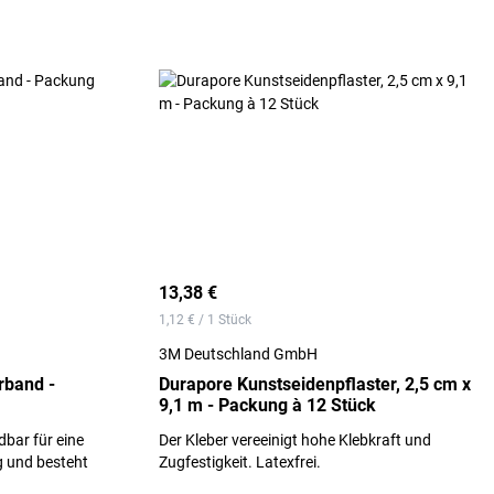
13,38 €
1,12 € / 1 Stück
3M Deutschland GmbH
rband -
Durapore Kunstseidenpflaster, 2,5 cm x
9,1 m - Packung à 12 Stück
dbar für eine
Der Kleber vereeinigt hohe Klebkraft und
g und besteht
Zugfestigkeit. Latexfrei.
it einem