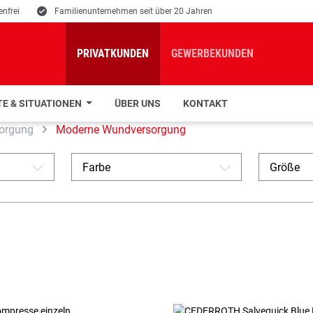
nfrei
E
Familienunternehmen seit über 20 Jahren
PRIVATKUNDEN
GEWERBEKUNDEN
E & SITUATIONEN
ÜBER UNS
KONTAKT
orgung
Moderne Wundversorgung
Farbe
Größe
A
A