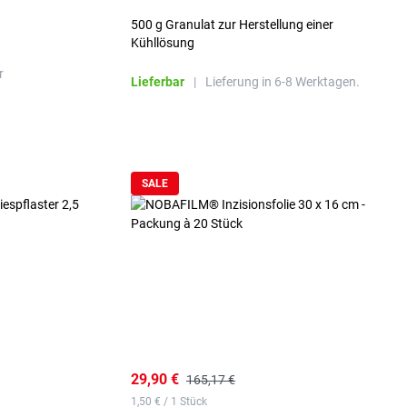
500 g Granulat zur Herstellung einer
Kühllösung
r
Lieferbar
|
Lieferung in 6-8 Werktagen.
SALE
29,90 €
165,17 €
1,50 € / 1 Stück