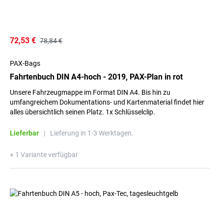
72,53 €
78,84 €
PAX-Bags
Fahrtenbuch DIN A4-hoch - 2019, PAX-Plan in rot
Unsere Fahrzeugmappe im Format DIN A4. Bis hin zu
umfangreichem Dokumentations- und Kartenmaterial findet hier
alles übersichtlich seinen Platz. 1x Schlüsselclip.
Lieferbar
|
Lieferung in 1-3 Werktagen.
+ 1 Variante verfügbar