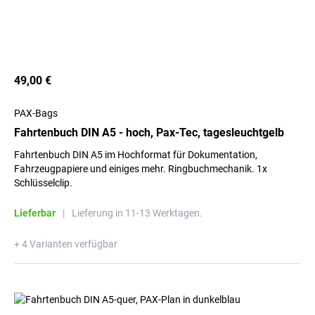
49,00 €
PAX-Bags
Fahrtenbuch DIN A5 - hoch, Pax-Tec, tagesleuchtgelb
Fahrtenbuch DIN A5 im Hochformat für Dokumentation,
Fahrzeugpapiere und einiges mehr. Ringbuchmechanik. 1x
Schlüsselclip.
Lieferbar
|
Lieferung in 11-13 Werktagen.
+ 4 Varianten verfügbar