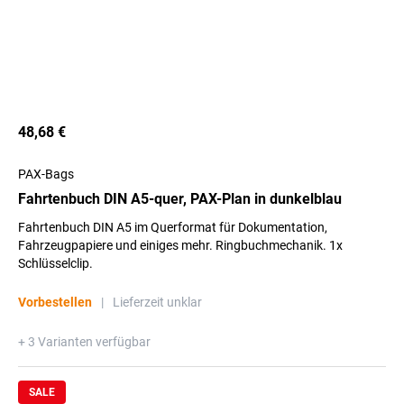
48,68 €
PAX-Bags
Fahrtenbuch DIN A5-quer, PAX-Plan in dunkelblau
Fahrtenbuch DIN A5 im Querformat für Dokumentation,
Fahrzeugpapiere und einiges mehr. Ringbuchmechanik. 1x
Schlüsselclip.
Vorbestellen
|
Lieferzeit unklar
+ 3 Varianten verfügbar
SALE