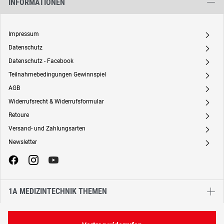
INFORMATIONEN
Impressum
A
Datenschutz
A
Datenschutz - Facebook
A
Teilnahmebedingungen Gewinnspiel
A
AGB
A
Widerrufsrecht & Widerrufsformular
A
Retoure
A
Versand- und Zahlungsarten
A
Newsletter
A
1A MEDIZINTECHNIK THEMEN