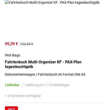
95,39 €
103,68 €
PAX-Bags
Fahrtenbuch Multi-Organizer KF - PAX-Plan
tagesleuchtgelb
Dokumentenmappe / Fahrtenbuch im Format DIN A4
Lieferbar
|
Lieferung in 11-13 Werktagen.
+ 3 Varianten verfügbar
SALE