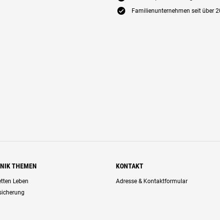
E
Familienunternehmen seit über 2
HNIK THEMEN
KONTAKT
retten Leben
Adresse & Kontaktformular
rsicherung