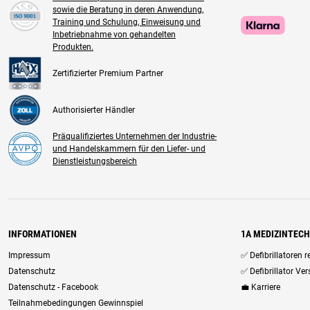
sowie die Beratung in deren Anwendung,
Training und Schulung, Einweisung und
Inbetriebnahme von gehandelten
Produkten.
Zertifizierter Premium Partner
Authorisierter Händler
Präqualifiziertes Unternehmen der Industrie-
und Handelskammern für den Liefer- und
Dienstleistungsbereich
INFORMATIONEN
1A MEDIZINTEC
Impressum
✅ Defibrillatoren 
Datenschutz
✅ Defibrillator Ve
Datenschutz - Facebook
💼 Karriere
Teilnahmebedingungen Gewinnspiel