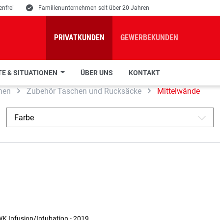
nfrei
E
Familienunternehmen seit über 20 Jahren
PRIVATKUNDEN
GEWERBEKUNDEN
E & SITUATIONEN
ÜBER UNS
KONTAKT
hen
Zubehör Taschen und Rucksäcke
Mittelwände
Farbe
A