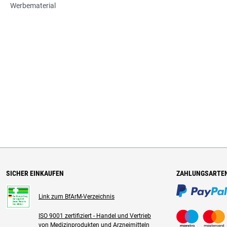
Werbematerial
SICHER EINKAUFEN
ZAHLUNGSARTE
Link zum BfArM-Verzeichnis
ISO 9001 zertifiziert - Handel und Vertrieb
von Medizinprodukten und Arzneimitteln