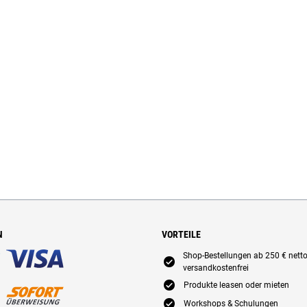
N
VORTEILE
Shop-Bestellungen ab 250 € nett
E
versandkostenfrei
E
Produkte leasen oder mieten
E
Workshops & Schulungen