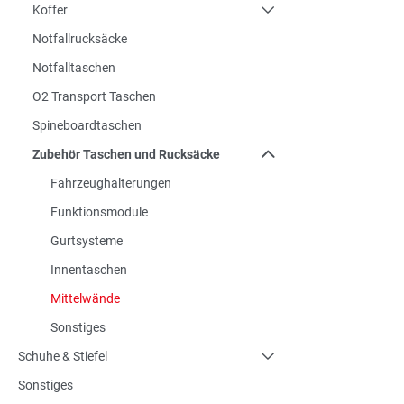
Koffer
Notfallrucksäcke
Notfalltaschen
O2 Transport Taschen
Spineboardtaschen
Zubehör Taschen und Rucksäcke
Fahrzeughalterungen
Funktionsmodule
Gurtsysteme
Innentaschen
Mittelwände
Sonstiges
Schuhe & Stiefel
Sonstiges