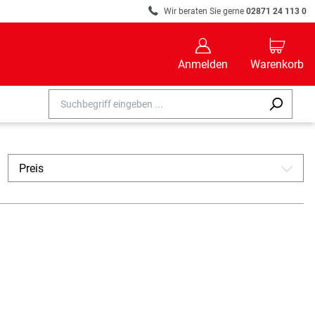
R
Wir beraten Sie gerne
02871 24 113 0
B
C
Anmelden
Warenkorb
Preis
A