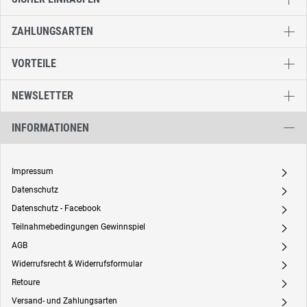
ZAHLUNGSARTEN
VORTEILE
NEWSLETTER
INFORMATIONEN
Impressum
A
Datenschutz
A
Datenschutz - Facebook
A
Teilnahmebedingungen Gewinnspiel
A
AGB
A
Widerrufsrecht & Widerrufsformular
A
Retoure
A
Versand- und Zahlungsarten
A