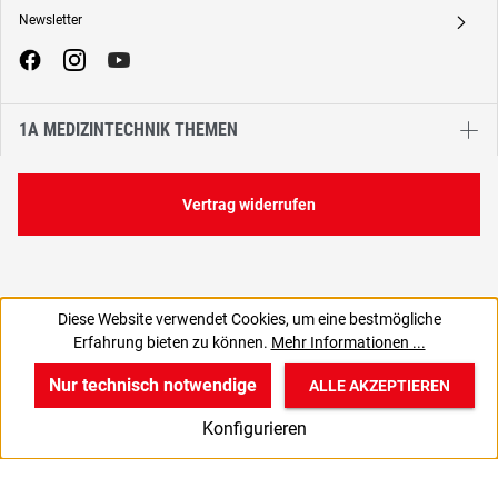
Newsletter
A
1A MEDIZINTECHNIK THEMEN
Vertrag widerrufen
Diese Website verwendet Cookies, um eine bestmögliche
Erfahrung bieten zu können.
Mehr Informationen ...
Nur technisch notwendige
ALLE AKZEPTIEREN
w
v
B
Konfigurieren
Start
Produkte
Anmelden