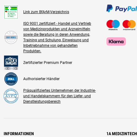
Link zum BfArM-Verzeichnis
ISO 9001 zertifiziert - Handel und Vertrieb
von Medizinprodukten und Arzneimitteln
sowie die Beratung in deren Anwendung,
Training und Schulung, Einweisung und
Inbetriebnahme von gehandelten
Produkten.
Zertifizierter Premium Partner
Authorisierter Händler
Präqualifiziertes Unternehmen der Industrie-
und Handelskammern für den Liefer- und
Dienstleistungsbereich
INFORMATIONEN
1A MEDIZINTEC