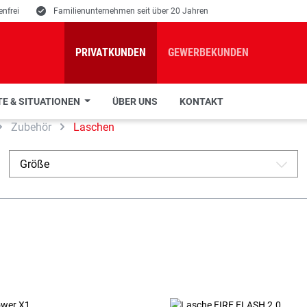
nfrei
E
Familienunternehmen seit über 20 Jahren
PRIVATKUNDEN
GEWERBEKUNDEN
E & SITUATIONEN
ÜBER UNS
KONTAKT
Zubehör
Laschen
Größe
A