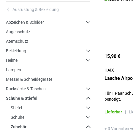
Ausrüstung & Bekleidung
A
Abzeichen & Schilder
Augenschutz
Atemschutz
Bekleidung
15,90 €
Helme
Lampen
HAIX
Lasche Airp
Messer & Schneidegeräte
Rucksäcke & Taschen
Für 1 Paar Sch
Schuhe & Stiefel
benötigt.
Stiefel
Lieferbar
|
Li
Schuhe
Zubehör
+ 3 Varianten v