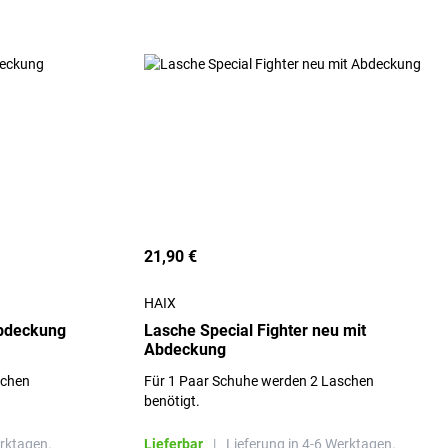
21,90 €
HAIX
bdeckung
Lasche Special Fighter neu mit
Abdeckung
schen
Für 1 Paar Schuhe werden 2 Laschen
benötigt.
erktagen.
Lieferbar
|
Lieferung in 4-6 Werktagen.