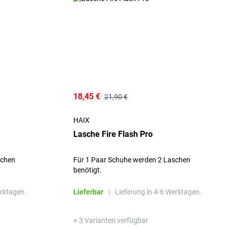
18,45 €
21,90 €
HAIX
Lasche Fire Flash Pro
schen
Für 1 Paar Schuhe werden 2 Laschen
benötigt.
erktagen.
Lieferbar
|
Lieferung in 4-6 Werktagen.
+ 3 Varianten verfügbar