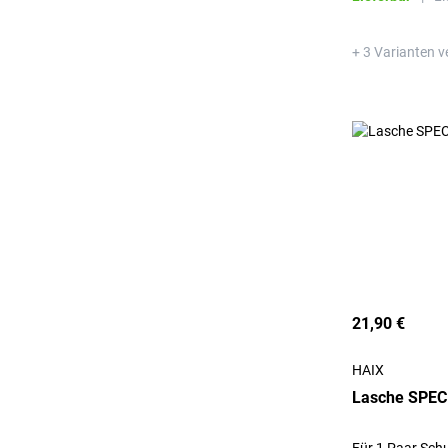
+ 3 Varianten v
21,90 €
HAIX
Lasche SPEC