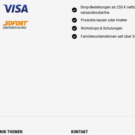
Shop-Bestellungen ab 250 € nett
E
versandkostenfrei
E
Produkte leasen oder mieten
E
Workshops & Schulungen
E
Familienunternehmen seit über 2
HNIK THEMEN
KONTAKT