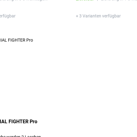
erfügbar
+ 3 Varianten verfügbar
IAL FIGHTER Pro