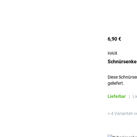
6,90 €
HAIX
Schnürsenkel
Diese Schnürse
geliefert.
Lieferbar
|
Li
+ 4 Varianten v