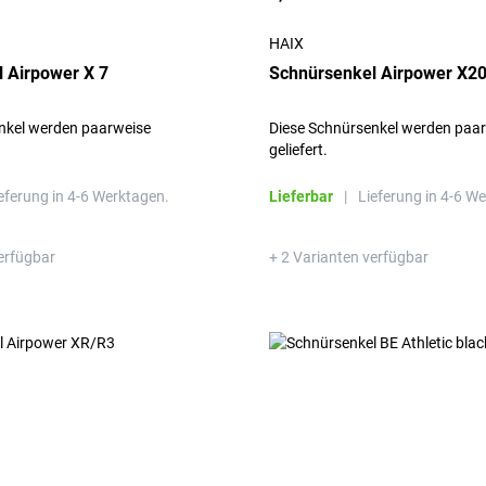
HAIX
 Airpower X 7
Schnürsenkel Airpower X20
nkel werden paarweise
Diese Schnürsenkel werden paa
geliefert.
eferung in 4-6 Werktagen.
Lieferbar
|
Lieferung in 4-6 W
erfügbar
+ 2 Varianten verfügbar