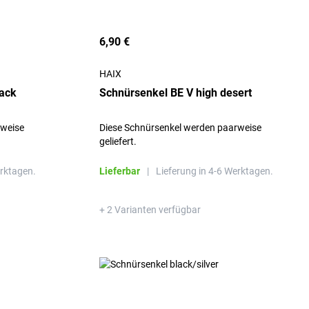
6,90 €
HAIX
lack
Schnürsenkel BE V high desert
rweise
Diese Schnürsenkel werden paarweise
geliefert.
erktagen.
Lieferbar
|
Lieferung in 4-6 Werktagen.
+ 2 Varianten verfügbar