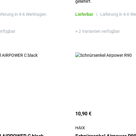
geliefert.
eferung in 4-6 Werktagen.
Lieferbar
|
Lieferung in 4-6 W
erfügbar
+ 2 Varianten verfügbar
10,90 €
HAIX