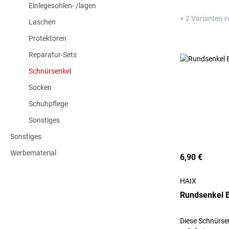
Einlegesohlen- /lagen
+ 2 Varianten v
Laschen
Protektoren
Reparatur-Sets
Schnürsenkel
Socken
Schuhpflege
Sonstiges
Sonstiges
Werbematerial
6,90 €
HAIX
Rundsenkel 
Diese Schnürse