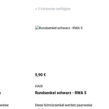
+ 3 Varianten verfügbar
5,90 €
HAIX
h
Rundsenkel schwarz - RWA 5
rweise
Diese Schnürsenkel werden paarweise