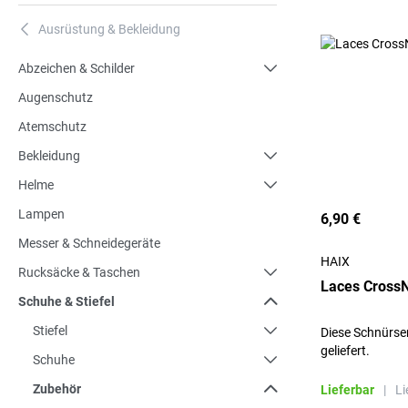
Ausrüstung & Bekleidung
A
Abzeichen & Schilder
Augenschutz
Atemschutz
Bekleidung
Helme
Lampen
6,90 €
Messer & Schneidegeräte
HAIX
Rucksäcke & Taschen
Laces CrossN
Schuhe & Stiefel
Stiefel
Diese Schnürse
geliefert.
Schuhe
Zubehör
Lieferbar
|
Li