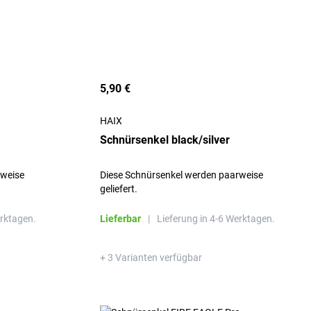
5,90 €
HAIX
Schnürsenkel black/silver
rweise
Diese Schnürsenkel werden paarweise
geliefert.
erktagen.
Lieferbar
|
Lieferung in 4-6 Werktagen.
+ 3 Varianten verfügbar