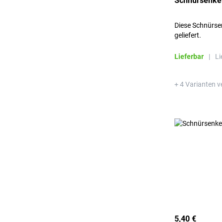
Schnürsenke
Diese Schnürse
geliefert.
Lieferbar
|
Li
+ 4 Varianten v
5,40 €