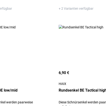
erfügbar
+ 2 Varianten verfügbar
6,90 €
HAIX
BE low/mid
Rundsenkel BE Tactical hig
nkel werden paarweise
Diese Schnürsenkel werden paa