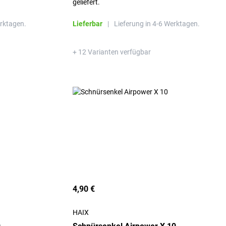
geliefert.
erktagen.
Lieferbar
|
Lieferung in 4-6 Werktagen.
+ 12 Varianten verfügbar
4,90 €
HAIX