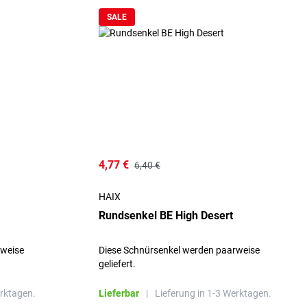
SALE
4,77 €
6,40 €
HAIX
Rundsenkel BE High Desert
rweise
Diese Schnürsenkel werden paarweise
geliefert.
erktagen.
Lieferbar
|
Lieferung in 1-3 Werktagen.