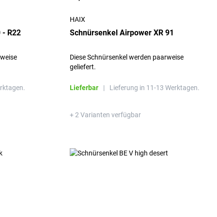
HAIX
 - R22
Schnürsenkel Airpower XR 91
rweise
Diese Schnürsenkel werden paarweise
geliefert.
erktagen.
Lieferbar
|
Lieferung in 11-13 Werktagen.
+ 2 Varianten verfügbar