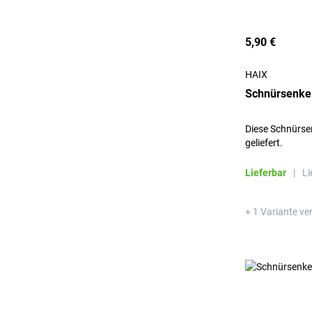
5,90 €
HAIX
Schnürsenke
Diese Schnürse
geliefert.
Lieferbar
|
Li
+ 1 Variante ve