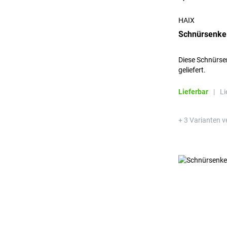
HAIX
Schnürsenkel
Diese Schnürse
geliefert.
Lieferbar
|
Li
+ 3 Varianten v