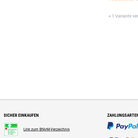
+ 1 Variante ve
SICHER EINKAUFEN
ZAHLUNGSARTE
Link zum BfArM-Verzeichnis