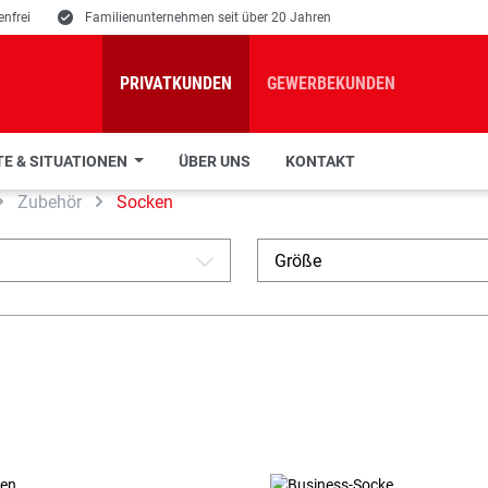
nfrei
E
Familienunternehmen seit über 20 Jahren
PRIVATKUNDEN
GEWERBEKUNDEN
E & SITUATIONEN
ÜBER UNS
KONTAKT
Zubehör
Socken
Größe
A