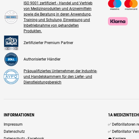
ISO 9001 zertifiziert - Handel und Vertrieb
von Medizinprodukten und Arzneimitteln
sowie die Beratung in deren Anwendung,
Training und Schulung, Einweisung und
Inbetriebnahme von gehandelten
Produkten.
Zertifizierter Premium Partner
Authorisierter Händler
Präqualifiziertes Unternehmen der Industrie-
und Handelskammern für den Liefer- und
Dienstleistungsbereich
INFORMATIONEN
1A MEDIZINTEC
Impressum
✅ Defibrillatoren 
Datenschutz
✅ Defibrillator Ve
Datenschutz - Facebook
💼 Karriere