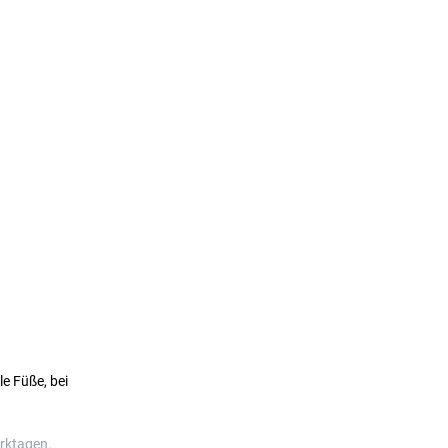
e Füße, bei
erktagen.