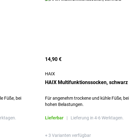
14,90 €
HAIX
HAIX Multifunktionssocken, schwarz
e Füße, bei
Für angenehm trockene und kühle Füße, bei
hohen Belastungen.
erktagen.
Lieferbar
|
Lieferung in 4-6 Werktagen.
+ 3 Varianten verfügbar