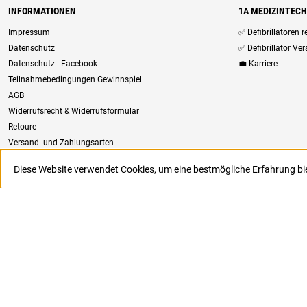
INFORMATIONEN
1A MEDIZINTEC
Impressum
✅ Defibrillatoren 
Datenschutz
✅ Defibrillator Ve
Datenschutz - Facebook
💼 Karriere
Teilnahmebedingungen Gewinnspiel
AGB
Widerrufsrecht & Widerrufsformular
Retoure
Versand- und Zahlungsarten
Newsletter
Diese Website verwendet Cookies, um eine bestmögliche Erfahrung b