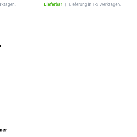
erktagen.
Lieferbar
|
Lieferung in 1-3 Werktagen.
mer