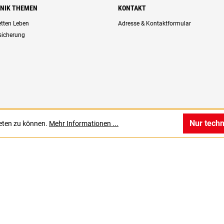
HNIK THEMEN
KONTAKT
retten Leben
Adresse & Kontaktformular
rsicherung
Nur tech
ieten zu können.
Mehr Informationen ...