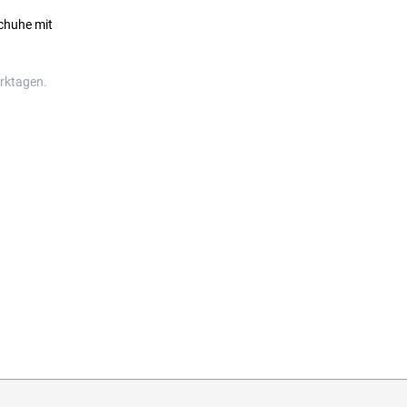
Schuhe mit
erktagen.