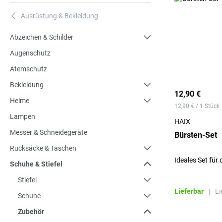
Ausrüstung & Bekleidung
A
Abzeichen & Schilder
Augenschutz
Atemschutz
Bekleidung
12,90 €
Helme
12,90 € / 1 Stück
Lampen
HAIX
Messer & Schneidegeräte
Bürsten-Set
Rucksäcke & Taschen
Ideales Set für 
Schuhe & Stiefel
Stiefel
Lieferbar
|
Li
Schuhe
Zubehör