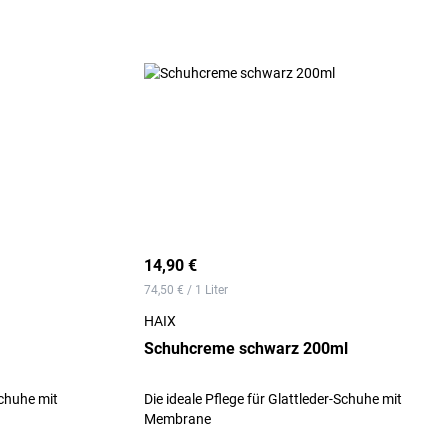
14,90 €
74,50 € / 1 Liter
HAIX
Schuhcreme schwarz 200ml
Schuhe mit
Die ideale Pflege für Glattleder-Schuhe mit
Membrane