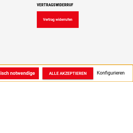
VERTRAGSWIDERRUF
Vertrag widerrufen
Konfigurieren
nisch notwendige
ALLE AKZEPTIEREN
© 2022 1A Medizintechnik GmbH in Bocholt