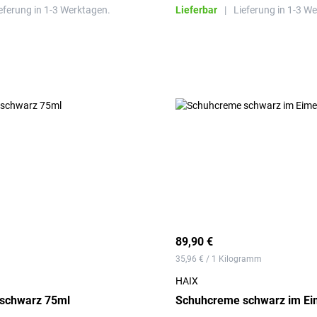
eferung in 1-3 Werktagen.
Lieferbar
|
Lieferung in 1-3 W
89,90 €
35,96 € / 1 Kilogramm
HAIX
schwarz 75ml
Schuhcreme schwarz im Ei