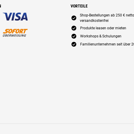
N
VORTEILE
Shop-Bestellungen ab 250 € nett
E
versandkostenfrei
E
Produkte leasen oder mieten
E
Workshops & Schulungen
E
Familienunternehmen seit über 2