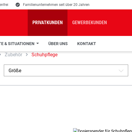
nfrei
E
Familienunternehmen seit über 20 Jahren
PRIVATKUNDEN
GEWERBEKUNDEN
E & SITUATIONEN
ÜBER UNS
KONTAKT
Zubehör
Schuhpflege
Größe
A