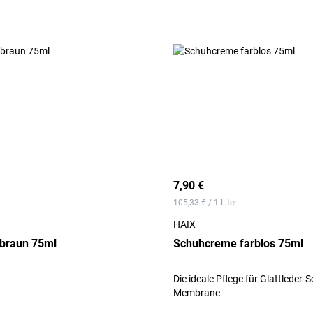
7,90 €
105,33 € / 1 Liter
HAIX
braun 75ml
Schuhcreme farblos 75ml
Die ideale Pflege für Glattleder-
Membrane