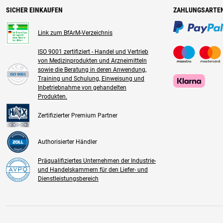
SICHER EINKAUFEN
ZAHLUNGSARTE
Link zum BfArM-Verzeichnis
ISO 9001 zertifiziert - Handel und Vertrieb
von Medizinprodukten und Arzneimitteln
sowie die Beratung in deren Anwendung,
Training und Schulung, Einweisung und
Inbetriebnahme von gehandelten
Produkten.
Zertifizierter Premium Partner
Authorisierter Händler
Präqualifiziertes Unternehmen der Industrie-
und Handelskammern für den Liefer- und
Dienstleistungsbereich