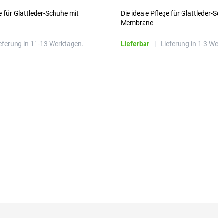
e für Glattleder-Schuhe mit
Die ideale Pflege für Glattleder-
Membrane
eferung in 11-13 Werktagen.
Lieferbar
|
Lieferung in 1-3 W