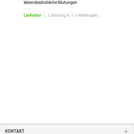
lebensbedrohliche Blutungen
Li
Lieferbar
|
Lieferung in 1-3 Werktagen.
KONTAKT