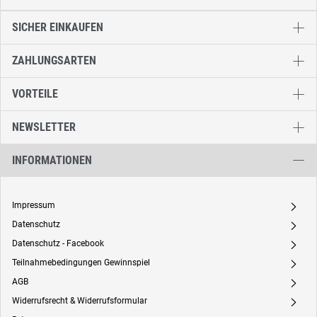
SICHER EINKAUFEN
ZAHLUNGSARTEN
VORTEILE
NEWSLETTER
INFORMATIONEN
Impressum
A
Datenschutz
A
Datenschutz - Facebook
A
Teilnahmebedingungen Gewinnspiel
A
AGB
A
Widerrufsrecht & Widerrufsformular
A