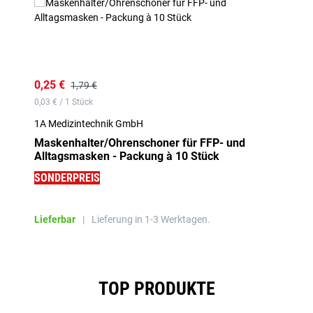
0,25 €
1,79 €
0,03 € / 1 Stück
1A Medizintechnik GmbH
Maskenhalter/Ohrenschoner für FFP- und
Alltagsmasken - Packung à 10 Stück
SONDERPREIS
Lieferbar
|
Lieferung in 1-3 Werktagen.
Produktgalerie überspringen
TOP PRODUKTE