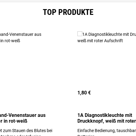
TOP PRODUKTE
1,80 €
and-Venenstauer aus
1A Diagnostikleuchte mit
r in rot-weiß
Druckknopf, weiß mit roter
Aufschrift
t zum Stauen des Blutes bei
Einfache Bedienung, tauschba