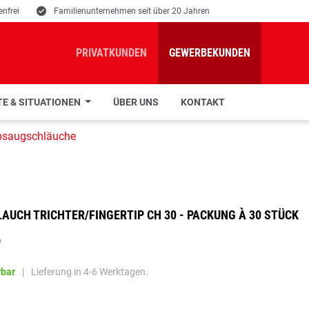
nfrei
E
Familienunternehmen seit über 20 Jahren
PRIVATKUNDEN
GEWERBEKUNDEN
E & SITUATIONEN
ÜBER UNS
KONTAKT
bsaugschläuche
UCH TRICHTER/FINGERTIP CH 30 - PACKUNG À 30 STÜCK
e
rbar
|
Lieferung in 4-6 Werktagen.