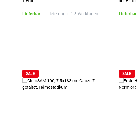
+ Etui
der Blute
Lieferbar
|
Lieferung in 1-3 Werktagen.
Lieferbar
Produktgalerie überspringen
SALE
SALE