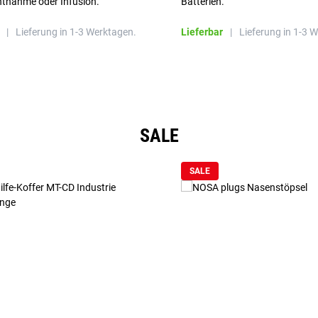
ntnahme oder Infusion.
Batterien.
|
Lieferung in 1-3 Werktagen.
Lieferbar
|
Lieferung in 1-3 
SALE
SALE