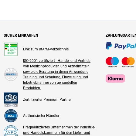
SICHER EINKAUFEN
ZAHLUNGSARTE
Link zum BfArM-Verzeichnis
ISO 9001 zertifiziert - Handel und Vertrieb
von Medizinprodukten und Arzneimitteln
sowie die Beratung in deren Anwendung,
Training und Schulung, Einweisung und
Inbetriebnahme von gehandelten
Produkten.
Zertifizierter Premium Partner
Authorisierter Händler
Präqualifiziertes Unternehmen der Industrie-
und Handelskammern für den Liefer- und