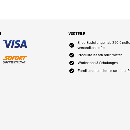
N
VORTEILE
Shop-Bestellungen ab 250 € nett
E
versandkostenfrei
E
Produkte leasen oder mieten
E
Workshops & Schulungen
E
Familienunternehmen seit über 2