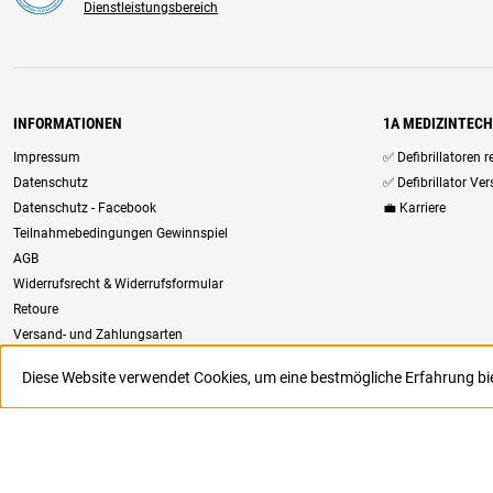
Dienstleistungsbereich
INFORMATIONEN
1A MEDIZINTEC
Impressum
✅ Defibrillatoren 
Datenschutz
✅ Defibrillator Ve
Datenschutz - Facebook
💼 Karriere
Teilnahmebedingungen Gewinnspiel
AGB
Widerrufsrecht & Widerrufsformular
Retoure
Versand- und Zahlungsarten
Newsletter
Diese Website verwendet Cookies, um eine bestmögliche Erfahrung b