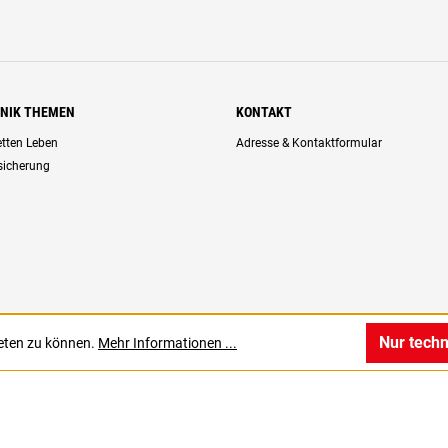
HNIK THEMEN
KONTAKT
retten Leben
Adresse & Kontaktformular
rsicherung
Nur tech
ieten zu können.
Mehr Informationen ...