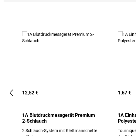
Produktgalerie überspringen
12,52 €
1,67 €
1A Blutdruckmessgerät Premium
1A Einh
2-Schlauch
Polyeste
2 Schlauch-System mit Klettmanschette
Tournique