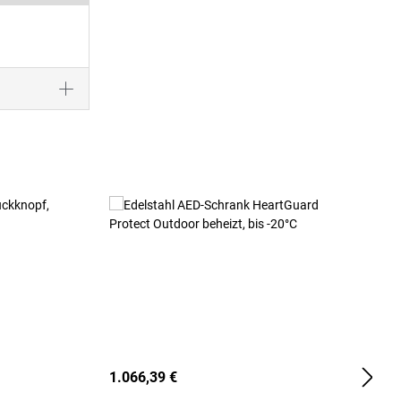
1.066,39 €
2