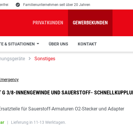
nfrei
E
Familienunternehmen seit über 20 Jahren
PRIVATKUNDEN
GEWERBEKUNDEN
E & SITUATIONEN
ÜBER UNS
KONTAKT
mungsgeräte
Sonstiges
 G 3/8-INNENGEWINDE UND SAUERSTOFF- SCHNELLKUPPLU
rsatzteile für Sauerstoff-Armaturen O2-Stecker und Adapter
bar
|
Lieferung in 11-13 Werktagen.