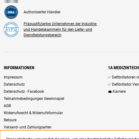
Authorisierter Händler
Präqualifiziertes Unternehmen der Industrie-
und Handelskammern für den Liefer- und
Dienstleistungsbereich
INFORMATIONEN
1A MEDIZINTEC
Impressum
✅ Defibrillatoren 
Datenschutz
✅ Defibrillator Ve
Datenschutz - Facebook
💼 Karriere
Teilnahmebedingungen Gewinnspiel
AGB
Widerrufsrecht & Widerrufsformular
Retoure
Versand- und Zahlungsarten
Newsletter