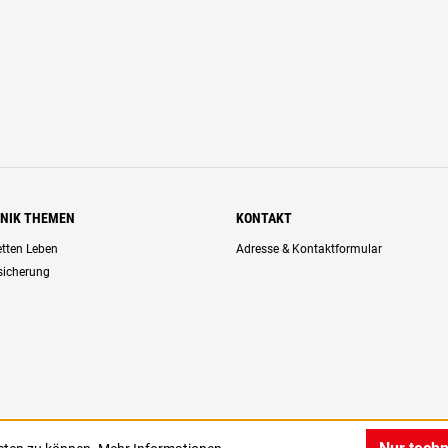
HNIK THEMEN
KONTAKT
retten Leben
Adresse & Kontaktformular
rsicherung