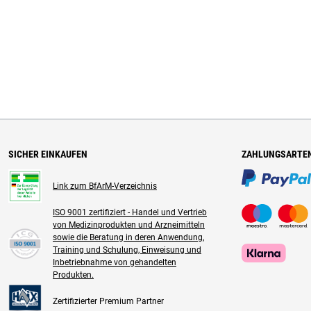
SICHER EINKAUFEN
ZAHLUNGSARTE
Link zum BfArM-Verzeichnis
ISO 9001 zertifiziert - Handel und Vertrieb
von Medizinprodukten und Arzneimitteln
sowie die Beratung in deren Anwendung,
Training und Schulung, Einweisung und
Inbetriebnahme von gehandelten
Produkten.
Zertifizierter Premium Partner