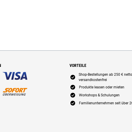
N
VORTEILE
Shop-Bestellungen ab 250 € nett
E
versandkostenfrei
E
Produkte leasen oder mieten
E
Workshops & Schulungen
E
Familienunternehmen seit über 2