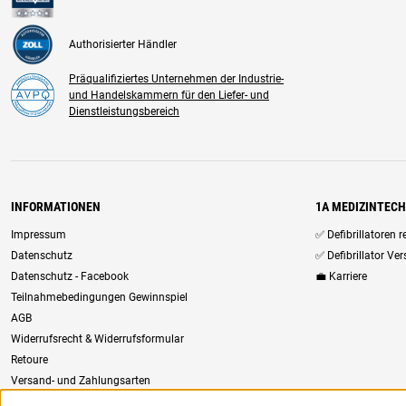
Authorisierter Händler
Präqualifiziertes Unternehmen der Industrie-
und Handelskammern für den Liefer- und
Dienstleistungsbereich
INFORMATIONEN
1A MEDIZINTEC
Impressum
✅ Defibrillatoren 
Datenschutz
✅ Defibrillator Ve
Datenschutz - Facebook
💼 Karriere
Teilnahmebedingungen Gewinnspiel
AGB
Widerrufsrecht & Widerrufsformular
Retoure
Versand- und Zahlungsarten
Newsletter