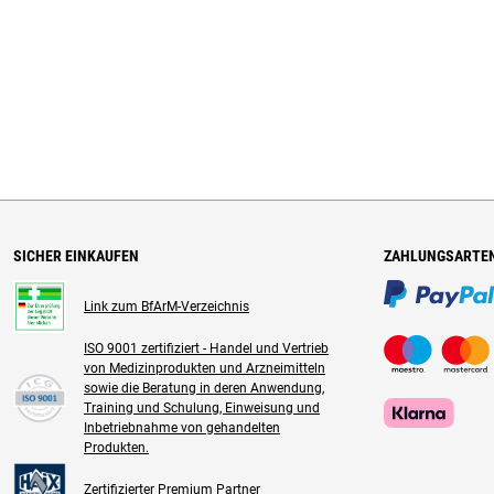
SICHER EINKAUFEN
ZAHLUNGSARTE
Link zum BfArM-Verzeichnis
ISO 9001 zertifiziert - Handel und Vertrieb
von Medizinprodukten und Arzneimitteln
sowie die Beratung in deren Anwendung,
Training und Schulung, Einweisung und
Inbetriebnahme von gehandelten
Produkten.
Zertifizierter Premium Partner