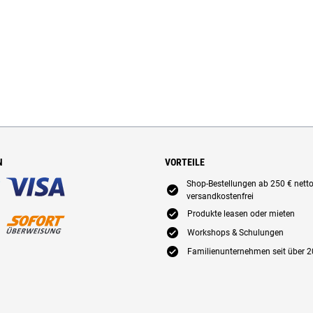
N
VORTEILE
Shop-Bestellungen ab 250 € nett
E
versandkostenfrei
E
Produkte leasen oder mieten
E
Workshops & Schulungen
E
Familienunternehmen seit über 2