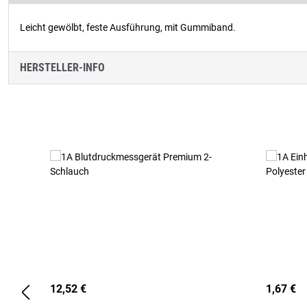
Leicht gewölbt, feste Ausführung, mit Gummiband.
HERSTELLER-INFO
Produktgalerie überspringen
12,52 €
1,67 €