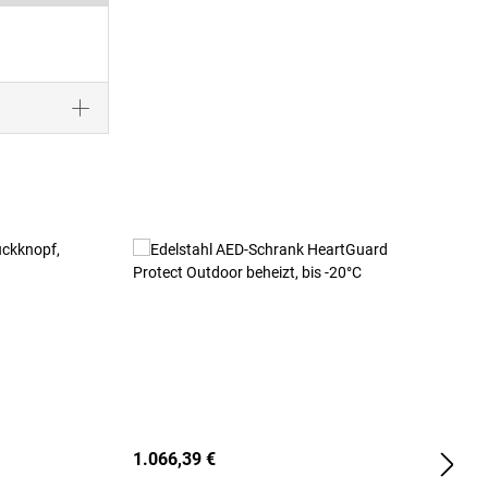
1.066,39 €
2