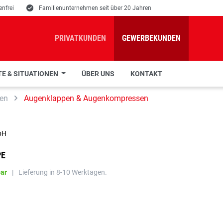
nfrei
E
Familienunternehmen seit über 20 Jahren
PRIVATKUNDEN
GEWERBEKUNDEN
E & SITUATIONEN
ÜBER UNS
KONTAKT
en
Augenklappen & Augenkompressen
bH
PE
bar
|
Lieferung in 8-10 Werktagen.