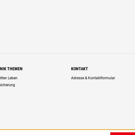
HNIK THEMEN
KONTAKT
retten Leben
Adresse & Kontaktformular
rsicherung