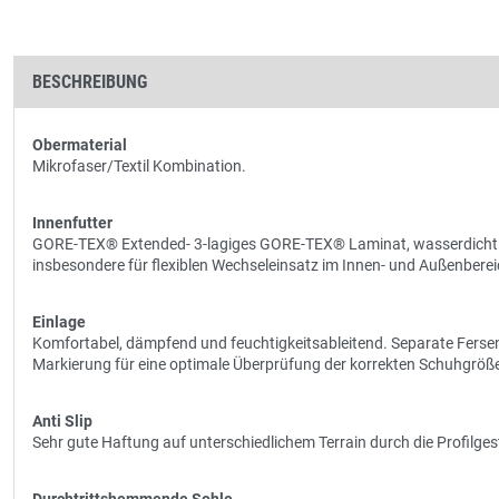
BESCHREIBUNG
Obermaterial
Mikrofaser/Textil Kombination.
Innenfutter
GORE-TEX® Extended- 3-lagiges GORE-TEX® Laminat, wasserdicht u
insbesondere für flexiblen Wechseleinsatz im Innen- und Außenber
Einlage
Komfortabel, dämpfend und feuchtigkeitsableitend. Separate Ferse
Markierung für eine optimale Überprüfung der korrekten Schuhgröß
Anti Slip
Sehr gute Haftung auf unterschiedlichem Terrain durch die Profilg