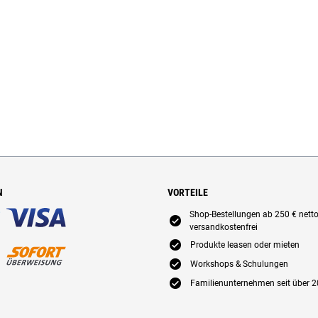
N
VORTEILE
Shop-Bestellungen ab 250 € nett
E
versandkostenfrei
E
Produkte leasen oder mieten
E
Workshops & Schulungen
E
Familienunternehmen seit über 2