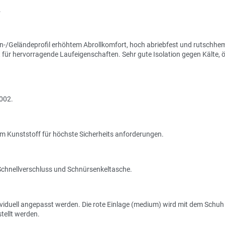
.
n-/Geländeprofil erhöhtem Abrollkomfort, hoch abriebfest und rutschh
für hervorragende Laufeigenschaften. Sehr gute Isolation gegen Kälte, ö
2002.
m Kunststoff für höchste Sicherheits anforderungen.
Schnellverschluss und Schnürsenkeltasche.
viduell angepasst werden. Die rote Einlage (medium) wird mit dem Schuh g
tellt werden.