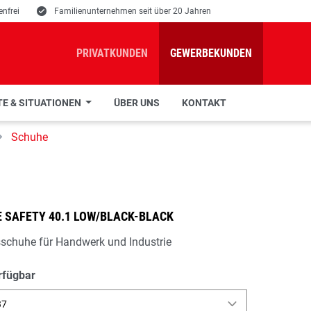
nfrei
E
Familienunternehmen seit über 20 Jahren
PRIVATKUNDEN
GEWERBEKUNDEN
E & SITUATIONEN
ÜBER UNS
KONTAKT
Schuhe
 SAFETY 40.1 LOW/BLACK-BLACK
sschuhe für Handwerk und Industrie
rfügbar
37