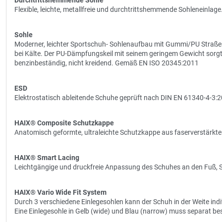
Durchtrittshemmende Sohle
Flexible, leichte, metallfreie und durchtrittshemmende Sohleneinlage
Sohle
Moderner, leichter Sportschuh- Sohlenaufbau mit Gummi/PU Straße
bei Kälte. Der PU-Dämpfungskeil mit seinem geringem Gewicht sorgt 
benzinbeständig, nicht kreidend. Gemäß EN ISO 20345:2011
ESD
Elektrostatisch ableitende Schuhe geprüft nach DIN EN 61340-4-3:
HAIX® Composite Schutzkappe
Anatomisch geformte, ultraleichte Schutzkappe aus faserverstärkte
HAIX® Smart Lacing
Leichtgängige und druckfreie Anpassung des Schuhes an den Fuß, 
HAIX® Vario Wide Fit System
Durch 3 verschiedene Einlegesohlen kann der Schuh in der Weite indi
Eine Einlegesohle in Gelb (wide) und Blau (narrow) muss separat bes