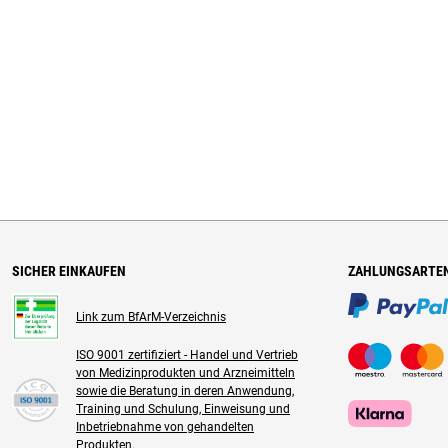
SICHER EINKAUFEN
ZAHLUNGSARTE
Link zum BfArM-Verzeichnis
ISO 9001 zertifiziert - Handel und Vertrieb
von Medizinprodukten und Arzneimitteln
sowie die Beratung in deren Anwendung,
Training und Schulung, Einweisung und
Inbetriebnahme von gehandelten
Produkten.