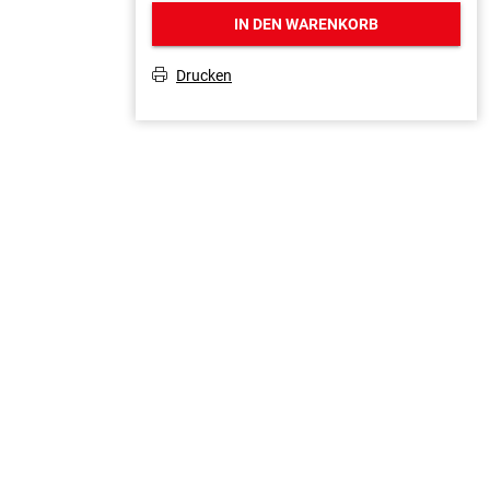
IN DEN WARENKORB
Drucken
T