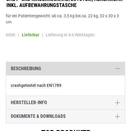
INKL. AUFBEWAHRUNGSTASCHE
für ein Patientengewicht: ab ca. 3,5 kg bis ca. 22 kg, 32 x 30 x 3
cm
6006
|
Lieferbar
|
Lieferung in 4-6 Werktagen.
BESCHREIBUNG
crashgetestet nach EN1789
HERSTELLER-INFO
DOKUMENTE & DOWNLOADS
Produktgalerie überspringen