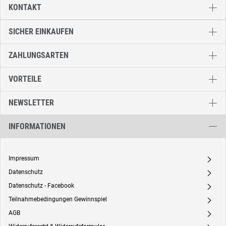
KONTAKT
SICHER EINKAUFEN
ZAHLUNGSARTEN
VORTEILE
NEWSLETTER
INFORMATIONEN
Impressum
A
Datenschutz
A
Datenschutz - Facebook
A
Teilnahmebedingungen Gewinnspiel
A
AGB
A