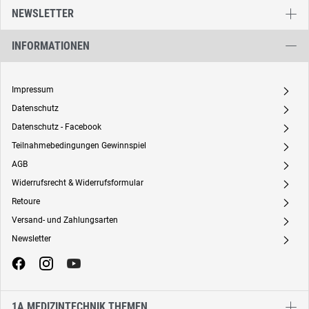
NEWSLETTER
INFORMATIONEN
Impressum
A
Datenschutz
A
Datenschutz - Facebook
A
Teilnahmebedingungen Gewinnspiel
A
AGB
A
Widerrufsrecht & Widerrufsformular
A
Retoure
A
Versand- und Zahlungsarten
A
Newsletter
A
1A MEDIZINTECHNIK THEMEN