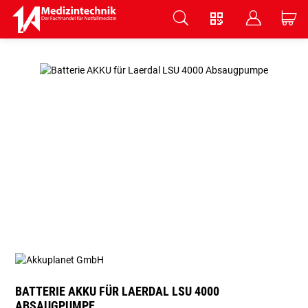
V
B
C
Zum Hauptinhalt springen
BATTERIE AKKU FÜR LAERDAL LSU 4000
ABSAUGPUMPE