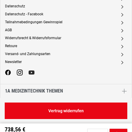
Datenschutz
A
Datenschutz - Facebook
A
Teilnahmebedingungen Gewinnspiel
A
AGB
A
Widerrufsrecht & Widerrufsformular
A
Retoure
A
Versand- und Zahlungsarten
A
Newsletter
A
1A MEDIZINTECHNIK THEMEN
Vertrag widerrufen
738,56 €