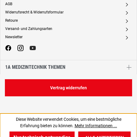
AGB
A
Widerrufsrecht & Widerrufsformular
A
Retoure
A
Versand- und Zahlungsarten
A
Newsletter
A
1A MEDIZINTECHNIK THEMEN
Vertrag widerrufen
Diese Website verwendet Cookies, um eine bestmögliche
307,74 €
Erfahrung bieten zu können.
Mehr Informationen ...
C
366,21 € inkl. MwSt., | zzgl. Versand