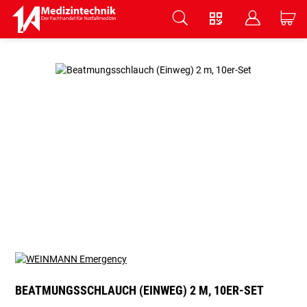
V
B
C
Zum Hauptinhalt springen
BEATMUNGSSCHLAUCH (EINWEG) 2 M, 10ER-SET