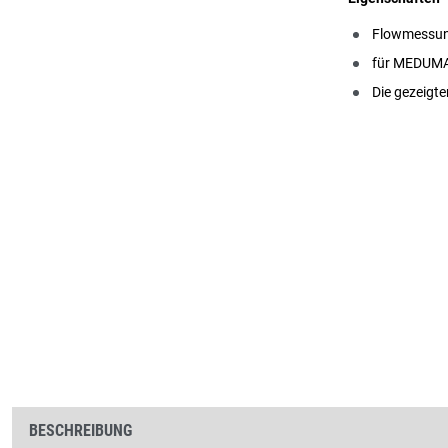
Flowmessu
für MEDUMA
Die gezeigte
BESCHREIBUNG