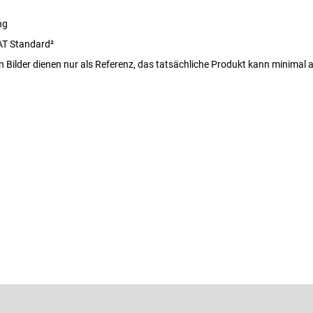
ng
T Standard²
n Bilder dienen nur als Referenz, das tatsächliche Produkt kann minimal