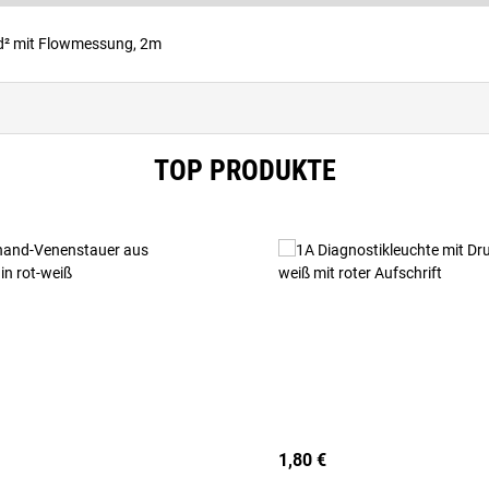
d² mit Flowmessung, 2m
TOP PRODUKTE
1,80 €