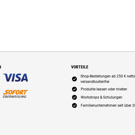
N
VORTEILE
Shop-Bestellungen ab 250 € nett
E
versandkostenfrei
E
Produkte leasen oder mieten
E
Workshops & Schulungen
E
Familienunternehmen seit über 2