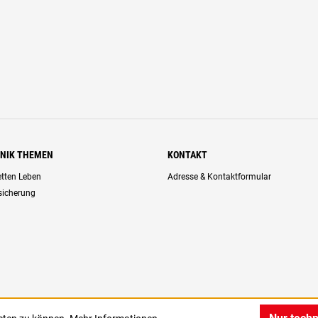
HNIK THEMEN
KONTAKT
retten Leben
Adresse & Kontaktformular
rsicherung