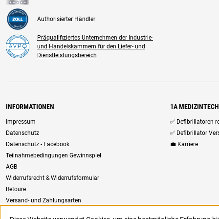
Authorisierter Händler
Präqualifiziertes Unternehmen der Industrie-
und Handelskammern für den Liefer- und
Dienstleistungsbereich
INFORMATIONEN
1A MEDIZINTEC
Impressum
✅ Defibrillatoren 
Datenschutz
✅ Defibrillator Ve
Datenschutz - Facebook
💼 Karriere
Teilnahmebedingungen Gewinnspiel
AGB
Widerrufsrecht & Widerrufsformular
Retoure
Versand- und Zahlungsarten
Newsletter