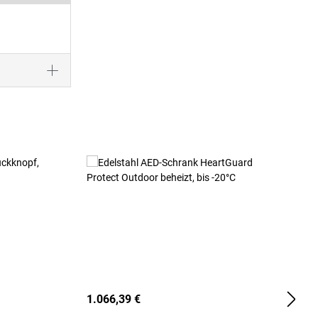
1.066,39 €
2