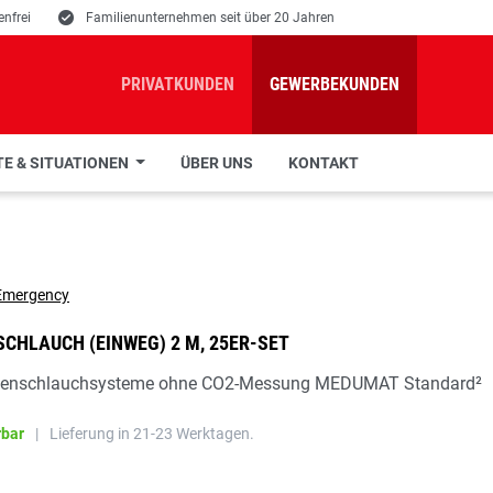
nfrei
E
Familienunternehmen seit über 20 Jahren
PRIVATKUNDEN
GEWERBEKUNDEN
E & SITUATIONEN
ÜBER UNS
KONTAKT
HLAUCH (EINWEG) 2 M, 25ER-SET
tenschlauchsysteme ohne CO2-Messung MEDUMAT Standard²
rbar
|
Lieferung in 21-23 Werktagen.