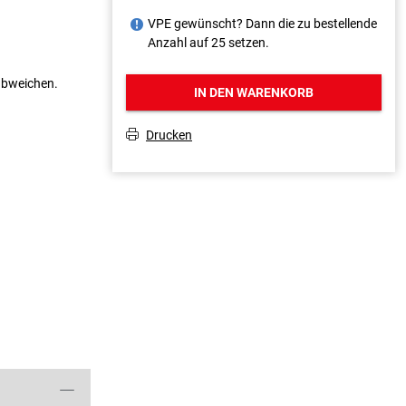
VPE gewünscht? Dann die zu bestellende
J
Anzahl auf 25 setzen.
 abweichen.
IN DEN WARENKORB
Drucken
T