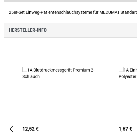
25er-Set Einweg-Patientenschlauchsysteme für MEDUMAT Standar
HERSTELLER-INFO
Produktgalerie überspringen
12,52 €
1,67 €