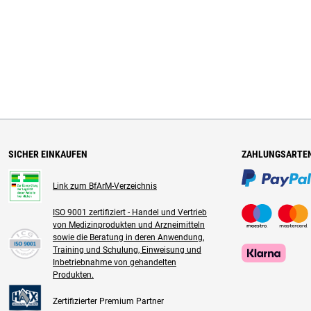
SICHER EINKAUFEN
ZAHLUNGSARTE
Link zum BfArM-Verzeichnis
ISO 9001 zertifiziert - Handel und Vertrieb
von Medizinprodukten und Arzneimitteln
sowie die Beratung in deren Anwendung,
Training und Schulung, Einweisung und
Inbetriebnahme von gehandelten
Produkten.
Zertifizierter Premium Partner