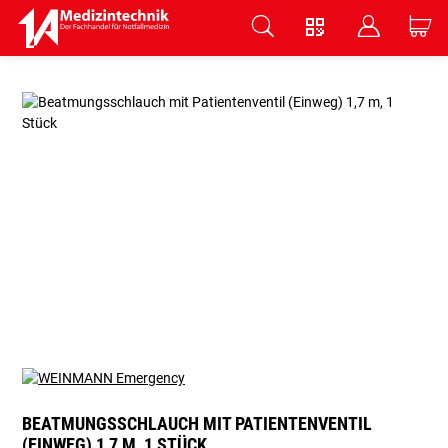
V
B
C
Zum Hauptinhalt springen
BEATMUNGSSCHLAUCH MIT PATIENTENVENTIL
(EINWEG) 1,7 M, 1 STÜCK