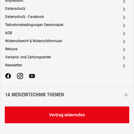
Impressum
A
Datenschutz
A
Datenschutz - Facebook
A
Teilnahmebedingungen Gewinnspiel
A
AGB
A
Widerrufsrecht & Widerrufsformular
A
Retoure
A
Versand- und Zahlungsarten
A
Newsletter
A
1A MEDIZINTECHNIK THEMEN
Vertrag widerrufen