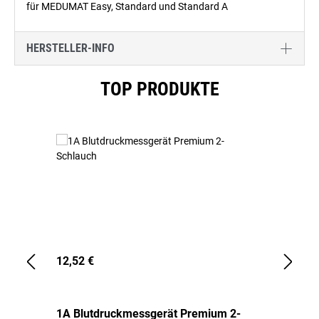
für MEDUMAT Easy, Standard und Standard A
HERSTELLER-INFO
Produktgalerie überspringen
TOP PRODUKTE
12,52 €
1,
1A Blutdruckmessgerät Premium 2-
1A