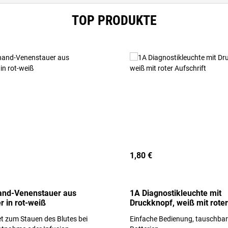
TOP PRODUKTE
1,80 €
and-Venenstauer aus
1A Diagnostikleuchte mit
r in rot-weiß
Druckknopf, weiß mit roter
Aufschrift
t zum Stauen des Blutes bei
Einfache Bedienung, tauschba