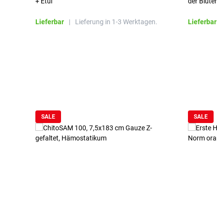
+ Etui
der Blute
Lieferbar
|
Lieferung in 1-3 Werktagen.
Lieferbar
Produktgalerie überspringen
SALE
SALE