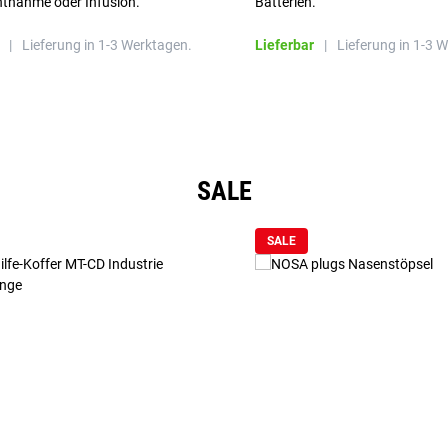
ntnahme oder Infusion.
Batterien.
|
Lieferung in 1-3 Werktagen.
Lieferbar
|
Lieferung in 1-3 
SALE
SALE