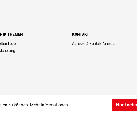
HNIK THEMEN
KONTAKT
retten Leben
Adresse & Kontaktformular
rsicherung
Nur tech
ieten zu können.
Mehr Informationen ...