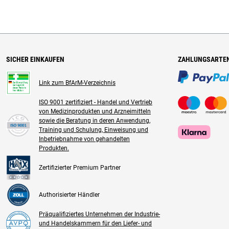
SICHER EINKAUFEN
ZAHLUNGSARTE
Link zum BfArM-Verzeichnis
ISO 9001 zertifiziert - Handel und Vertrieb
von Medizinprodukten und Arzneimitteln
sowie die Beratung in deren Anwendung,
Training und Schulung, Einweisung und
Inbetriebnahme von gehandelten
Produkten.
Zertifizierter Premium Partner
Authorisierter Händler
Präqualifiziertes Unternehmen der Industrie-
und Handelskammern für den Liefer- und