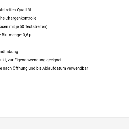
tstreifen-Qualität
che Chargenkontrolle
osen mit je 50 Teststreifen)
e Blutmenge: 0,6 μl
andhabung
ukt, zur Eigenanwendung geeignet
e nach Öffnung und bis Ablaufdatum verwendbar