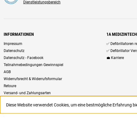
Dienstleistungsbereich
INFORMATIONEN
1A MEDIZINTEC
Impressum
✅ Defibrillatoren 
Datenschutz
✅ Defibrillator Ve
Datenschutz - Facebook
💼 Karriere
Teilnahmebedingungen Gewinnspiel
AGB
Widerrufsrecht & Widerrufsformular
Retoure
Versand- und Zahlungsarten
Newsletter
Diese Website verwendet Cookies, um eine bestmögliche Erfahrung b