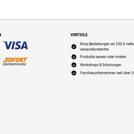
N
VORTEILE
Shop-Bestellungen ab 250 € nett
E
versandkostenfrei
E
Produkte leasen oder mieten
E
Workshops & Schulungen
E
Familienunternehmen seit über 2