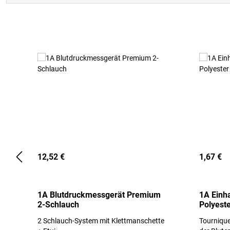
Produktgalerie überspringen
12,52 €
1,67 €
1A Blutdruckmessgerät Premium
1A Einh
2-Schlauch
Polyeste
2 Schlauch-System mit Klettmanschette
Tournique