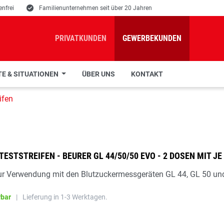
nfrei
E
Familienunternehmen seit über 20 Jahren
PRIVATKUNDEN
GEWERBEKUNDEN
E & SITUATIONEN
ÜBER UNS
KONTAKT
ifen
ESTSTREIFEN - BEURER GL 44/50/50 EVO - 2 DOSEN MIT JE
zur Verwendung mit den Blutzuckermessgeräten GL 44, GL 50 un
rbar
|
Lieferung in 1-3 Werktagen.