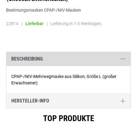
Beatmungsmasken CPAP-/NIV-Masken
22814
|
Lieferbar
|
Lieferung in 1-3 Werktagen.
BESCHREIBUNG
CPAP-/NIV-Mehrwegmaske aus Silikon, Größe L (großer
Erwachsener)
HERSTELLER-INFO
Produktgalerie überspringen
TOP PRODUKTE