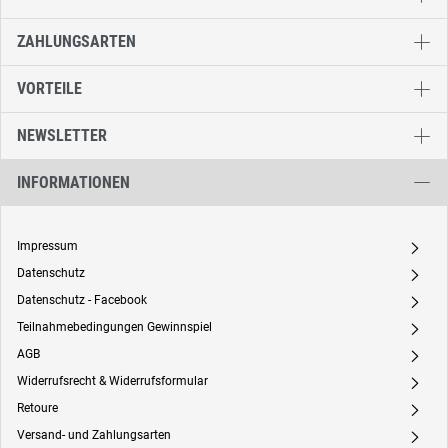
ZAHLUNGSARTEN
VORTEILE
NEWSLETTER
INFORMATIONEN
Impressum
A
Datenschutz
A
Datenschutz - Facebook
A
Teilnahmebedingungen Gewinnspiel
A
AGB
A
Widerrufsrecht & Widerrufsformular
A
Retoure
A
Versand- und Zahlungsarten
A