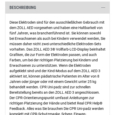
BESCHREIBUNG
Diese Elektroden sind für den ausschließlichen Gebrauch mit
dem ZOLL AED vorgesehen und haben eine Haltbarkeit von
fünf Jahren, was branchenführend ist. Sie können sowohl
bei Erwachsenen als auch bei Kindern verwendet werden, Sie
müssen daher nicht zwei unterschiedliche Elektroden-Sets
vorhalten. Das ZOLL AED 3® Vollfarb-LCD-Display beinhaltet
Grafiken, die zur Form der Elektroden passen, und auch
Farben, um bei der richtigen Platzierung bei Kindern und
Erwachsenen zu unterstützen. Wenn die Elektroden
aufgeklebt sind und der Kind-Modus auf dem ZOLL AED 3
aktiviert ist, können pädiatrische Patienten im Alter von 8
Jahren oder jünger oder mit einem Gewicht unter 25 kg
behandelt werden. CPR Uni-padz sind zur schnellen
Bereitstellung bereits an den ZOLL AED 3 angeschlossen.
Der CPR-Orientierungspunkt umfasst Anleitungen zur
richtigen Platzierung der Hände und bietet Real CPR Help®
Feedback. Alles was Sie brauchen Die CPR Uni-padz werden
komplett mit CPR-Schutzmaske, Schere, Einweg-