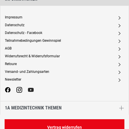
Impressum
A
Datenschutz
A
Datenschutz - Facebook
A
Teilnahmebedingungen Gewinnspiel
A
AGB
A
Widerrufsrecht & Widerrufsformular
A
Retoure
A
Versand- und Zahlungsarten
A
Newsletter
A
1A MEDIZINTECHNIK THEMEN
Vertrag widerrufen