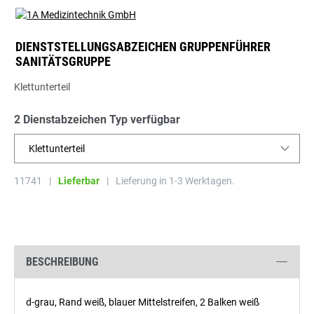
DIENSTSTELLUNGSABZEICHEN GRUPPENFÜHRER
SANITÄTSGRUPPE
Klettunterteil
2 Dienstabzeichen Typ verfügbar
Klettunterteil
11741
|
Lieferbar
|
Lieferung in 1-3 Werktagen.
BESCHREIBUNG
d-grau, Rand weiß, blauer Mittelstreifen, 2 Balken weiß