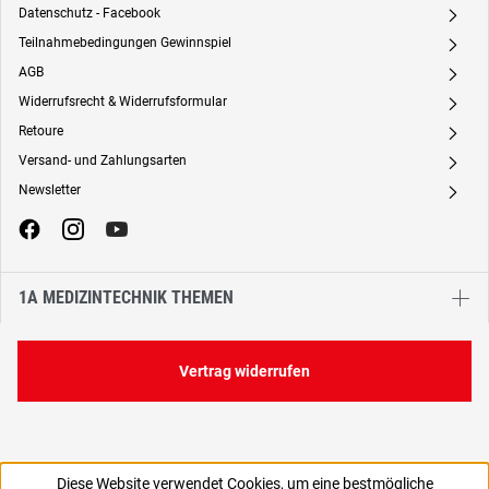
Datenschutz - Facebook
A
Teilnahmebedingungen Gewinnspiel
A
AGB
A
Widerrufsrecht & Widerrufsformular
A
Retoure
A
Versand- und Zahlungsarten
A
Newsletter
A
1A MEDIZINTECHNIK THEMEN
Vertrag widerrufen
Diese Website verwendet Cookies, um eine bestmögliche