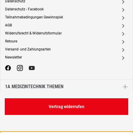
Datenschutz
A
Datenschutz - Facebook
A
Teilnahmebedingungen Gewinnspiel
A
AGB
A
Widerrufsrecht & Widerrufsformular
A
Retoure
A
Versand- und Zahlungsarten
A
Newsletter
A
1A MEDIZINTECHNIK THEMEN
Vertrag widerrufen