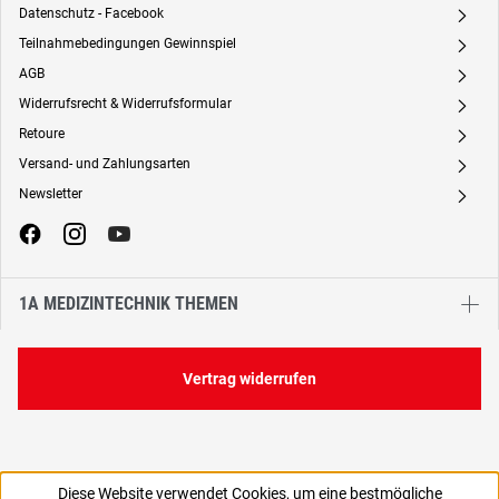
Datenschutz - Facebook
A
Teilnahmebedingungen Gewinnspiel
A
AGB
A
Widerrufsrecht & Widerrufsformular
A
Retoure
A
Versand- und Zahlungsarten
A
Newsletter
A
1A MEDIZINTECHNIK THEMEN
Vertrag widerrufen
Diese Website verwendet Cookies, um eine bestmögliche