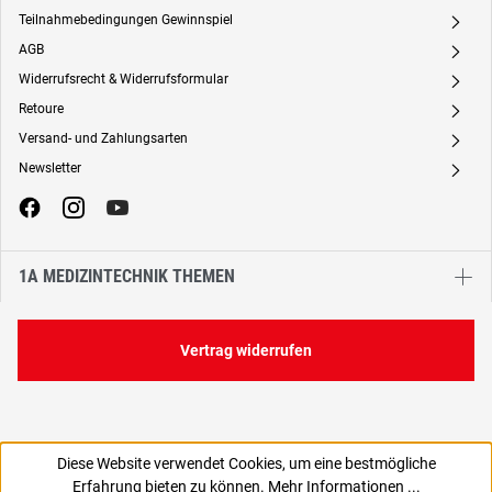
Teilnahmebedingungen Gewinnspiel
A
AGB
A
Widerrufsrecht & Widerrufsformular
A
Retoure
A
Versand- und Zahlungsarten
A
Newsletter
A
1A MEDIZINTECHNIK THEMEN
Vertrag widerrufen
Diese Website verwendet Cookies, um eine bestmögliche
3,75 €
Erfahrung bieten zu können.
Mehr Informationen ...