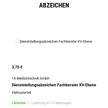
ABZEICHEN
Produktgalerie überspringen
3,75 €
1A Medizintechnik GmbH
Dienststellungsabzeichen Fachberater KV-Ebene
Klettunterteil
Lieferbar
|
Lieferung in 1-3 Werktagen.