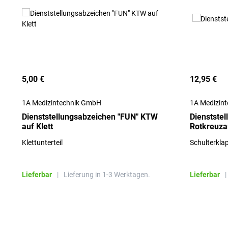
5,00 €
12,95 €
1A Medizintechnik GmbH
1A Medizin
Dienststellungsabzeichen "FUN" KTW
Dienstste
auf Klett
Rotkreuza
Klettunterteil
Schulterkla
Lieferbar
|
Lieferung in 1-3 Werktagen.
Lieferbar
|