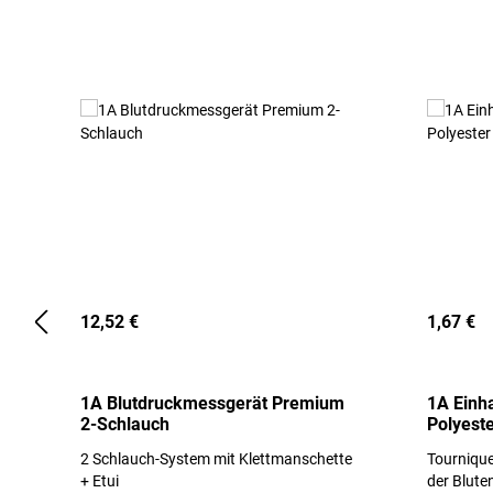
Produktgalerie überspringen
12,52 €
1,67 €
1A Blutdruckmessgerät Premium
1A Einh
2-Schlauch
Polyeste
2 Schlauch-System mit Klettmanschette
Tournique
+ Etui
der Blute