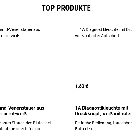
TOP PRODUKTE
1,80 €
and-Venenstauer aus
1A Diagnostikleuchte mit
r in rot-weiß
Druckknopf, weiß mit roter
Aufschrift
t zum Stauen des Blutes bei
Einfache Bedienung, tauschba
ntnahme oder Infusion.
Batterien.