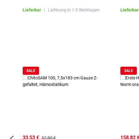
Lieferbar
|
Lieferung in 1-3 Werktagen.
Lieferbar
Produktgalerie überspringen
SALE
SALE
33,53 €
158,82 
52,80 €