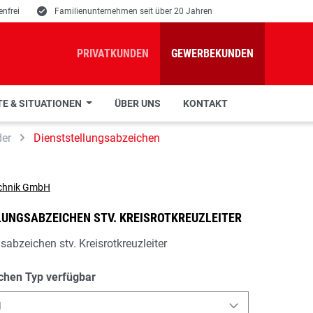
nfrei
E
Familienunternehmen seit über 20 Jahren
PRIVATKUNDEN
GEWERBEKUNDEN
E & SITUATIONEN
ÜBER UNS
KONTAKT
der
Dienststellungsabzeichen
LUNGSABZEICHEN STV. KREISROTKREUZLEITER
sabzeichen stv. Kreisrotkreuzleiter
chen Typ verfügbar
l