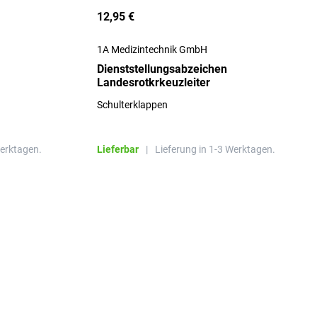
12,95 €
1A Medizintechnik GmbH
Dienststellungsabzeichen
Landesrotkrkeuzleiter
Schulterklappen
Werktagen.
Lieferbar
|
Lieferung in 1-3 Werktagen.