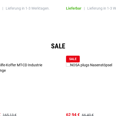
|
Lieferung in 1-3 Werktagen.
Lieferbar
|
Lieferung in 1-3 
SALE
SALE
€
62,94 €
165,13 €
66,40 €