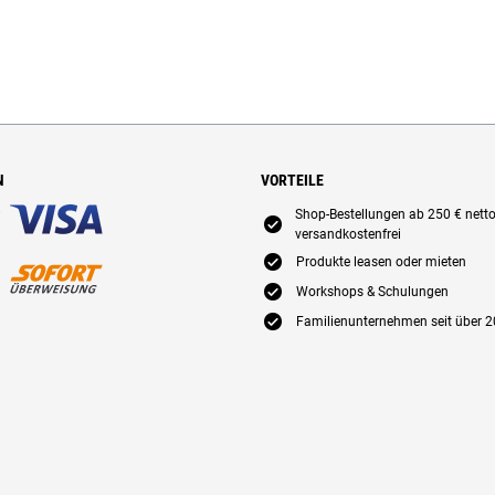
N
VORTEILE
Shop-Bestellungen ab 250 € nett
E
versandkostenfrei
E
Produkte leasen oder mieten
E
Workshops & Schulungen
E
Familienunternehmen seit über 2