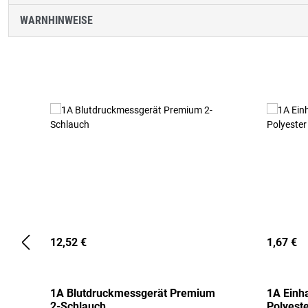
WARNHINWEISE
Produktgalerie überspringen
12,52 €
1,67 €
1A Blutdruckmessgerät Premium
1A Einh
2-Schlauch
Polyeste