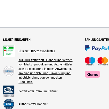
SICHER EINKAUFEN
ZAHLUNGSARTE
Link zum BfArM-Verzeichnis
ISO 9001 zertifiziert - Handel und Vertrieb
von Medizinprodukten und Arzneimitteln
sowie die Beratung in deren Anwendung,
Training und Schulung, Einweisung und
Inbetriebnahme von gehandelten
Produkten.
Zertifizierter Premium Partner
Authorisierter Händler