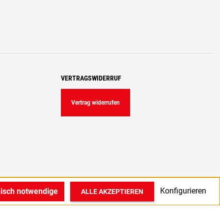
VERTRAGSWIDERRUF
Vertrag widerrufen
Konfigurieren
nisch notwendige
ALLE AKZEPTIEREN