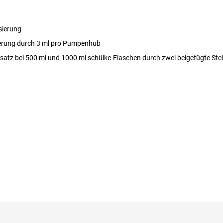
sierung
erung durch 3 ml pro Pumpenhub
nsatz bei 500 ml und 1000 ml schülke-Flaschen durch zwei beigefügte Ste