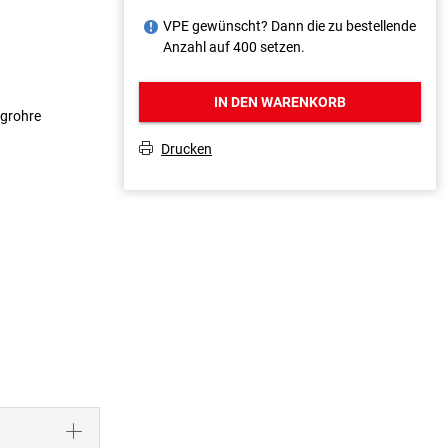
VPE gewünscht? Dann die zu bestellende
J
Anzahl auf 400 setzen.
IN DEN WARENKORB
igrohre
Drucken
T