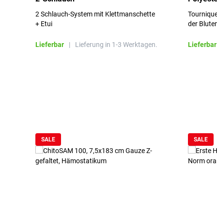
2 Schlauch-System mit Klettmanschette
Tournique
+ Etui
der Blute
Lieferbar
|
Lieferung in 1-3 Werktagen.
Lieferbar
Produktgalerie überspringen
SALE
SALE