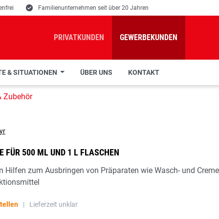
nfrei
E
Familienunternehmen seit über 20 Jahren
PRIVATKUNDEN
GEWERBEKUNDEN
E & SITUATIONEN
ÜBER UNS
KONTAKT
& Zubehör
 FÜR 500 ML UND 1 L FLASCHEN
en Hilfen zum Ausbringen von Präparaten wie Wasch- und Creme
tionsmittel
tellen
|
Lieferzeit unklar