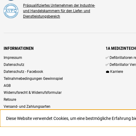
Präqualifiziertes Unternehmen der Industrie-
und Handelskammern für den Liefer- und
Dienstleistungsbereich
INFORMATIONEN
1A MEDIZINTEC
Impressum
✅ Defibrillatoren 
Datenschutz
✅ Defibrillator Ve
Datenschutz - Facebook
💼 Karriere
Teilnahmebedingungen Gewinnspiel
AGB
Widerrufsrecht & Widerrufsformular
Retoure
Versand- und Zahlungsarten
Newsletter
Diese Website verwendet Cookies, um eine bestmögliche Erfahrung b