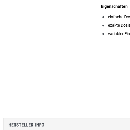
Eigenschaften
einfache Do
exakte Dosi
variabler Ei
HERSTELLER-INFO