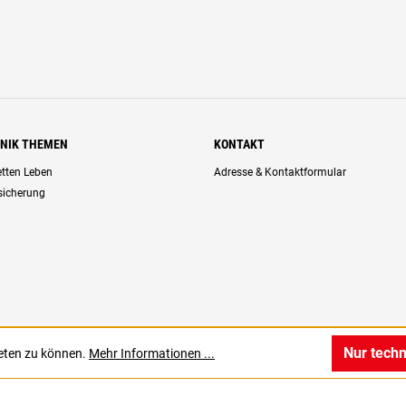
HNIK THEMEN
KONTAKT
retten Leben
Adresse & Kontaktformular
rsicherung
Nur tech
ieten zu können.
Mehr Informationen ...