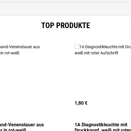
TOP PRODUKTE
1,80 €
and-Venenstauer aus
1A Diagnostikleuchte mit
r in rot-weiß
Druckknopf, weiß mit roter