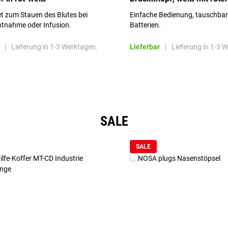
Aufschrift
t zum Stauen des Blutes bei
Einfache Bedienung, tauschba
ntnahme oder Infusion.
Batterien.
|
Lieferung in 1-3 Werktagen.
Lieferbar
|
Lieferung in 1-3 
SALE
SALE