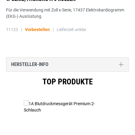
Für die Verwendung mit Zoll x-Serie, 17437 Elektrokardiogramm
(EKG-) Ausrüstung.
11123
|
Vorbestellen
|
Lieferzeit unklar
HERSTELLER-INFO
Produktgalerie überspringen
TOP PRODUKTE