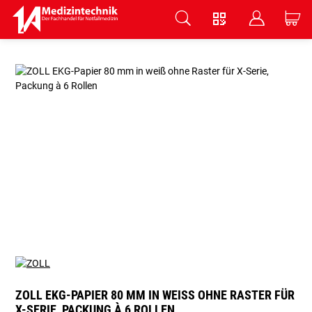
V
B
C
Zum Hauptinhalt springen
ZOLL EKG-PAPIER 80 MM IN WEISS OHNE RASTER FÜR X
-SERIE, PACKUNG À 6 ROLLEN