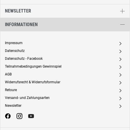
NEWSLETTER
INFORMATIONEN
Impressum
A
Datenschutz
A
Datenschutz - Facebook
A
Teilnahmebedingungen Gewinnspiel
A
AGB
A
Widerrufsrecht & Widerrufsformular
A
Retoure
A
Versand- und Zahlungsarten
A
Newsletter
A