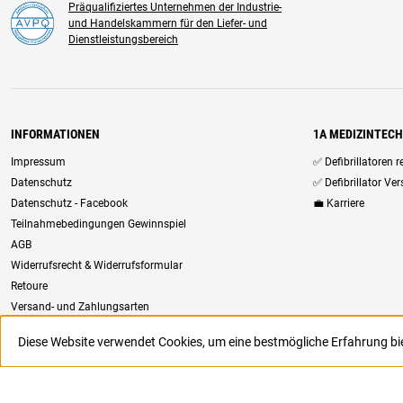
Präqualifiziertes Unternehmen der Industrie-
und Handelskammern für den Liefer- und
Dienstleistungsbereich
INFORMATIONEN
1A MEDIZINTEC
Impressum
✅ Defibrillatoren 
Datenschutz
✅ Defibrillator Ve
Datenschutz - Facebook
💼 Karriere
Teilnahmebedingungen Gewinnspiel
AGB
Widerrufsrecht & Widerrufsformular
Retoure
Versand- und Zahlungsarten
Newsletter
Diese Website verwendet Cookies, um eine bestmögliche Erfahrung b