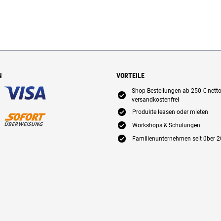
N
VORTEILE
Shop-Bestellungen ab 250 € nett
E
versandkostenfrei
E
Produkte leasen oder mieten
E
Workshops & Schulungen
E
Familienunternehmen seit über 2