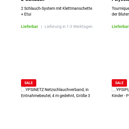
2 Schlauch-System mit Klettmanschette
Tournique
+ Etui
der Blute
Lieferbar
|
Lieferung in 1-3 Werktagen.
Lieferbar
Produktgalerie überspringen
SALE
SALE