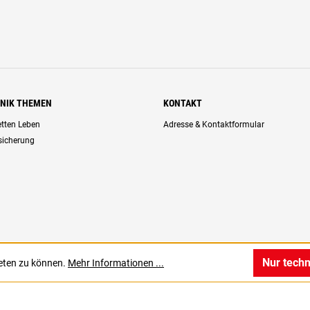
HNIK THEMEN
KONTAKT
retten Leben
Adresse & Kontaktformular
rsicherung
Nur tech
ieten zu können.
Mehr Informationen ...