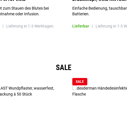
Aufschrift
t zum Stauen des Blutes bei
Einfache Bedienung, tauschba
ntnahme oder Infusion.
Batterien.
|
Lieferung in 1-3 Werktagen.
Lieferbar
|
Lieferung in 1-3 
SALE
SALE