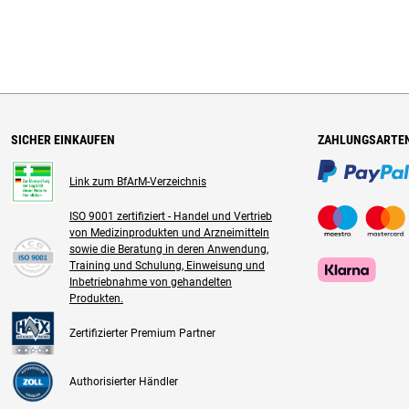
SICHER EINKAUFEN
ZAHLUNGSARTE
Link zum BfArM-Verzeichnis
ISO 9001 zertifiziert - Handel und Vertrieb
von Medizinprodukten und Arzneimitteln
sowie die Beratung in deren Anwendung,
Training und Schulung, Einweisung und
Inbetriebnahme von gehandelten
Produkten.
Zertifizierter Premium Partner
Authorisierter Händler