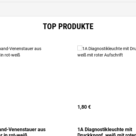
TOP PRODUKTE
1,80 €
and-Venenstauer aus
1A Diagnostikleuchte mit
r in rot-weiß
Druckknopf, weiß mit roter