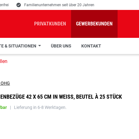
nfrei
E
Familienunternehmen seit über 20 Jahren
PRIVATKUNDEN
GEWERBEKUNDEN
E & SITUATIONEN
ÜBER UNS
KONTAKT
llen
ENBEZÜGE 42 X 65 CM IN WEISS, BEUTEL À 25 STÜCK
rbar
|
Lieferung in 6-8 Werktagen.