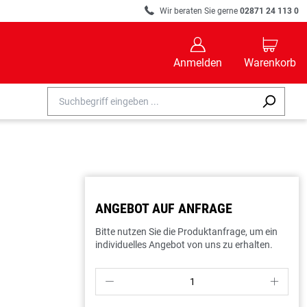
R
Wir beraten Sie gerne
02871 24 113 0
B
C
Anmelden
Warenkorb
ANGEBOT AUF ANFRAGE
Bitte nutzen Sie die Produktanfrage, um ein
individuelles Angebot von uns zu erhalten.
P
S