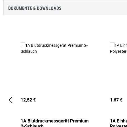
DOKUMENTE & DOWNLOADS
Produktgalerie überspringen
12,52 €
1,67 €
1A Blutdruckmessgerät Premium
1A Einh
2-Schlauch
Polyeste