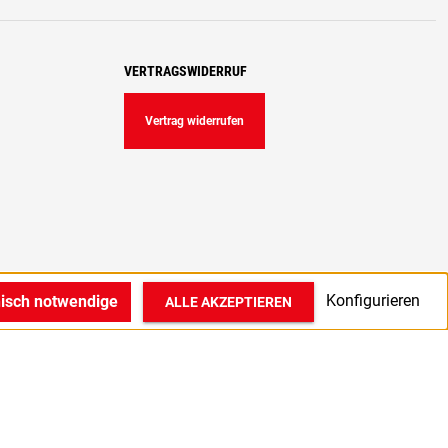
VERTRAGSWIDERRUF
Vertrag widerrufen
Konfigurieren
nisch notwendige
ALLE AKZEPTIEREN
© 2022 1A Medizintechnik GmbH in Bocholt