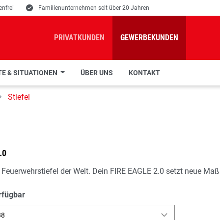
nfrei
E
Familienunternehmen seit über 20 Jahren
PRIVATKUNDEN
GEWERBEKUNDEN
E & SITUATIONEN
ÜBER UNS
KONTAKT
Stiefel
.0
e Feuerwehrstiefel der Welt. Dein FIRE EAGLE 2.0 setzt neue Ma
rfügbar
38