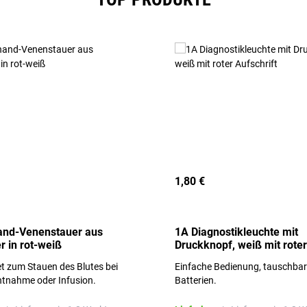
1,80 €
and-Venenstauer aus
1A Diagnostikleuchte mit
r in rot-weiß
Druckknopf, weiß mit roter
Aufschrift
t zum Stauen des Blutes bei
Einfache Bedienung, tauschba
ntnahme oder Infusion.
Batterien.