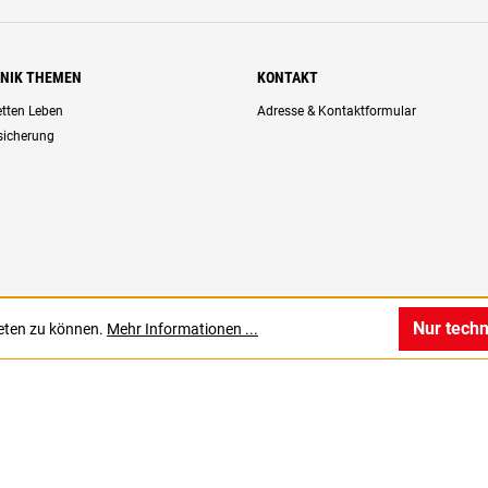
HNIK THEMEN
KONTAKT
retten Leben
Adresse & Kontaktformular
rsicherung
Nur tech
ieten zu können.
Mehr Informationen ...