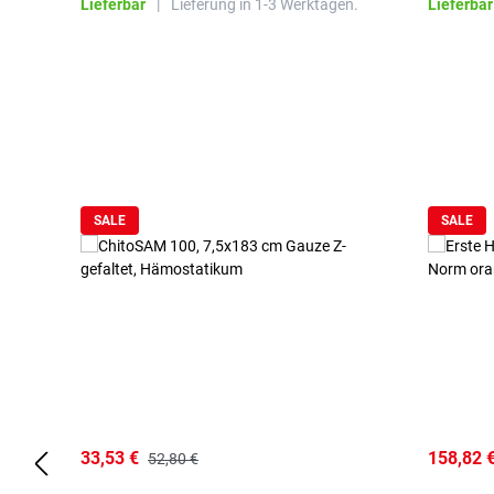
Lieferbar
|
Lieferung in 1-3 Werktagen.
Lieferbar
Produktgalerie überspringen
SALE
SALE
33,53 €
158,82 
52,80 €