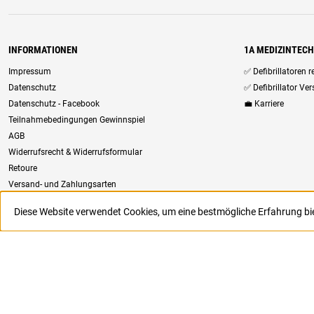
INFORMATIONEN
1A MEDIZINTEC
Impressum
✅ Defibrillatoren 
Datenschutz
✅ Defibrillator Ve
Datenschutz - Facebook
💼 Karriere
Teilnahmebedingungen Gewinnspiel
AGB
Widerrufsrecht & Widerrufsformular
Retoure
Versand- und Zahlungsarten
Newsletter
Diese Website verwendet Cookies, um eine bestmögliche Erfahrung b