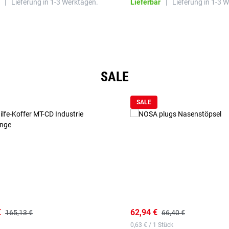
|
Lieferung in 1-3 Werktagen.
Lieferbar
|
Lieferung in 1-3 
SALE
SALE
€
62,94 €
165,13 €
66,40 €
0,63 € / 1 Stück