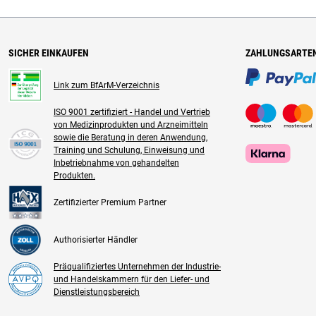
SICHER EINKAUFEN
ZAHLUNGSARTE
Link zum BfArM-Verzeichnis
ISO 9001 zertifiziert - Handel und Vertrieb
von Medizinprodukten und Arzneimitteln
sowie die Beratung in deren Anwendung,
Training und Schulung, Einweisung und
Inbetriebnahme von gehandelten
Produkten.
Zertifizierter Premium Partner
Authorisierter Händler
Präqualifiziertes Unternehmen der Industrie-
und Handelskammern für den Liefer- und
Dienstleistungsbereich