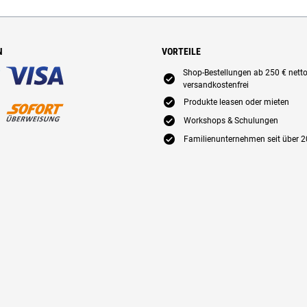
N
VORTEILE
Shop-Bestellungen ab 250 € nett
E
versandkostenfrei
E
Produkte leasen oder mieten
E
Workshops & Schulungen
E
Familienunternehmen seit über 2