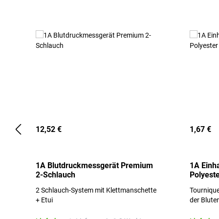
12,52 €
1,67 €
1A Blutdruckmessgerät Premium
1A Einh
2-Schlauch
Polyeste
2 Schlauch-System mit Klettmanschette
Tournique
+ Etui
der Blute