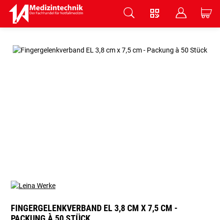
V
B
C
Zum Hauptinhalt springen
FINGERGELENKVERBAND EL 3,8 CM X 7,5 CM -
PACKUNG À 50 STÜCK