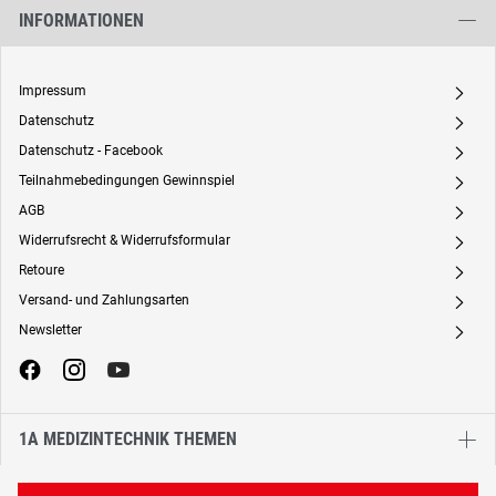
INFORMATIONEN
Impressum
A
Datenschutz
A
Datenschutz - Facebook
A
Teilnahmebedingungen Gewinnspiel
A
AGB
A
Widerrufsrecht & Widerrufsformular
A
Retoure
A
Versand- und Zahlungsarten
A
Newsletter
A
1A MEDIZINTECHNIK THEMEN