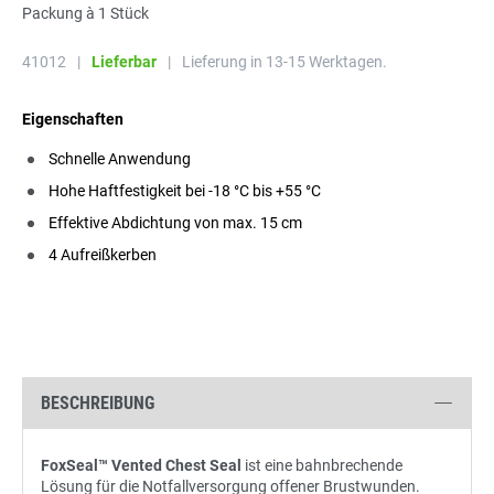
Packung à 1 Stück
41012
|
Lieferbar
|
Lieferung in 13-15 Werktagen.
Eigenschaften
Schnelle Anwendung
Hohe Haftfestigkeit bei -18 °C bis +55 °C
Effektive Abdichtung von max. 15 cm
4 Aufreißkerben
BESCHREIBUNG
FoxSeal™ Vented Chest Seal
ist eine bahnbrechende
Lösung für die Notfallversorgung offener Brustwunden.