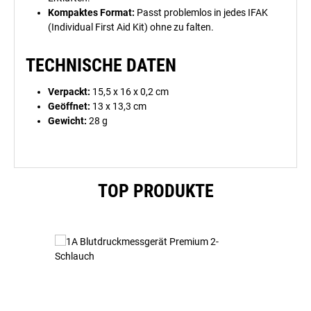
Kompaktes Format:
Passt problemlos in jedes IFAK
(Individual First Aid Kit) ohne zu falten.
TECHNISCHE DATEN
Verpackt:
15,5 x 16 x 0,2 cm
Geöffnet:
13 x 13,3 cm
Gewicht:
28 g
Produktgalerie überspringen
TOP PRODUKTE