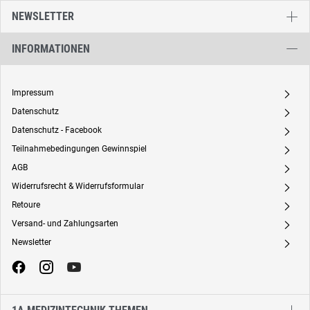
NEWSLETTER
INFORMATIONEN
Impressum
A
Datenschutz
A
Datenschutz - Facebook
A
Teilnahmebedingungen Gewinnspiel
A
AGB
A
Widerrufsrecht & Widerrufsformular
A
Retoure
A
Versand- und Zahlungsarten
A
Newsletter
A