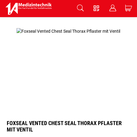
V
B
C
Zum Hauptinhalt springen
FOXSEAL VENTED CHEST SEAL THORAX PFLASTER
MIT VENTIL