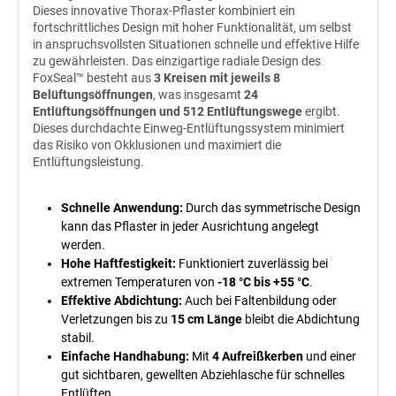
Dieses innovative Thorax-Pflaster kombiniert ein
fortschrittliches Design mit hoher Funktionalität, um selbst
in anspruchsvollsten Situationen schnelle und effektive Hilfe
zu gewährleisten. Das einzigartige radiale Design des
FoxSeal™ besteht aus
3 Kreisen mit jeweils 8
Belüftungsöffnungen
, was insgesamt
24
Entlüftungsöffnungen und 512 Entlüftungswege
ergibt.
Dieses durchdachte Einweg-Entlüftungssystem minimiert
das Risiko von Okklusionen und maximiert die
Entlüftungsleistung.
Schnelle Anwendung:
Durch das symmetrische Design
kann das Pflaster in jeder Ausrichtung angelegt
werden.
Hohe Haftfestigkeit:
Funktioniert zuverlässig bei
extremen Temperaturen von
-18 °C bis +55 °C
.
Effektive Abdichtung:
Auch bei Faltenbildung oder
Verletzungen bis zu
15 cm Länge
bleibt die Abdichtung
stabil.
Einfache Handhabung:
Mit
4 Aufreißkerben
und einer
gut sichtbaren, gewellten Abziehlasche für schnelles
Entlüften.