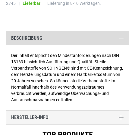
2745
|
Lieferbar
|
Lieferung in 8-10 Werktagen.
BESCHREIBUNG
Der Inhalt entspricht den Mindestanforderungen nach DIN
13169 hinsichtlich Ausführung und Qualität. Sterile
Verbandstoffe von SÖHNGEN® sind mit CE-Kennzeichnung,
dem Herstellungsdatum und einem Haltbarkeitsdatum von
20 Jahren versehen. So können sterile Verbandstoffe im
Normalfall innerhalb des Verwendungszeitraumes
verbraucht werden, aufwendige Überwachungs- und
Austauschmaßnahmen entfallen.
HERSTELLER-INFO
Produktgalerie überspringen
TOP PRODUKTE