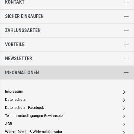
KONTAKT
SICHER EINKAUFEN
ZAHLUNGSARTEN
VORTEILE
NEWSLETTER
INFORMATIONEN
Impressum
A
Datenschutz
A
Datenschutz - Facebook
A
Teilnahmebedingungen Gewinnspiel
A
AGB
A
Widerrufsrecht & Widerrufsformular
A