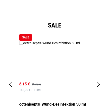
Produktgalerie überspringen
SALE
SALE
8,15 €
8,
8,72 €
163,00 € / 1 Liter
de
octenisept® Wund-Desinfektion 50 ml
Pa