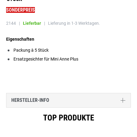
SONDERPREIS
2144
|
Lieferbar
|
Lieferung in 1-3 Werktagen.
Eigenschaften
Packung à 5 Stück
Ersatzgesichter für Mini Anne Plus
HERSTELLER-INFO
Produktgalerie überspringen
TOP PRODUKTE