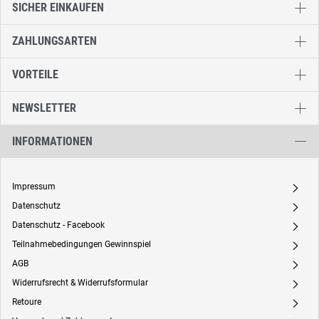
SICHER EINKAUFEN
ZAHLUNGSARTEN
VORTEILE
NEWSLETTER
INFORMATIONEN
Impressum
A
Datenschutz
A
Datenschutz - Facebook
A
Teilnahmebedingungen Gewinnspiel
A
AGB
A
Widerrufsrecht & Widerrufsformular
A
Retoure
A