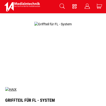
V
B
C
Zum Hauptinhalt springen
GRIFFTEIL FÜR FL - SYSTEM