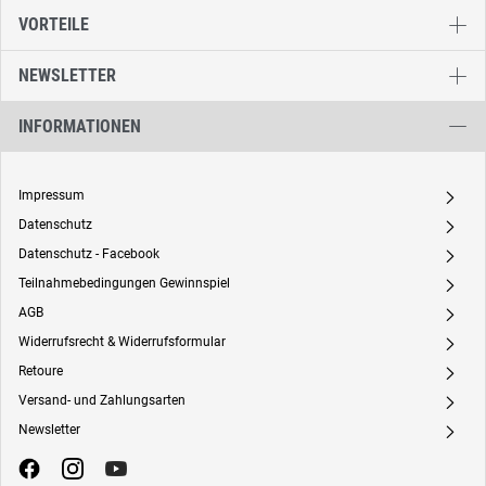
VORTEILE
NEWSLETTER
INFORMATIONEN
Impressum
A
Datenschutz
A
Datenschutz - Facebook
A
Teilnahmebedingungen Gewinnspiel
A
AGB
A
Widerrufsrecht & Widerrufsformular
A
Retoure
A
Versand- und Zahlungsarten
A
Newsletter
A