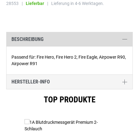
28553
|
Lieferbar
|
Lieferung in 4-6 Werktagen.
BESCHREIBUNG
Passend für: Fire Hero, Fire Hero 2, Fire Eagle, Airpower R90,
Airpower R91
HERSTELLER-INFO
Produktgalerie überspringen
TOP PRODUKTE