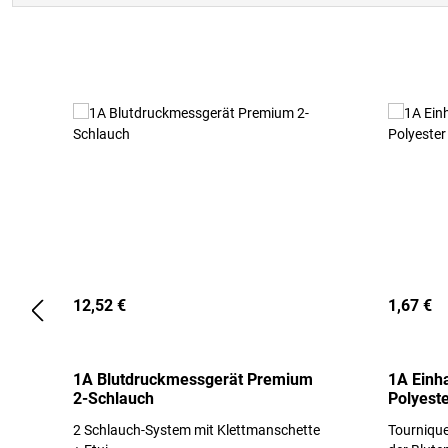
Produktgalerie überspringen
12,52 €
1,67 €
1A Blutdruckmessgerät Premium
1A Einh
2-Schlauch
Polyeste
2 Schlauch-System mit Klettmanschette
Tournique