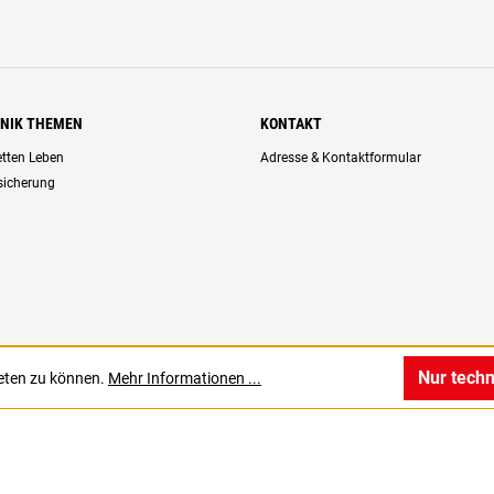
HNIK THEMEN
KONTAKT
retten Leben
Adresse & Kontaktformular
rsicherung
Nur tech
ieten zu können.
Mehr Informationen ...