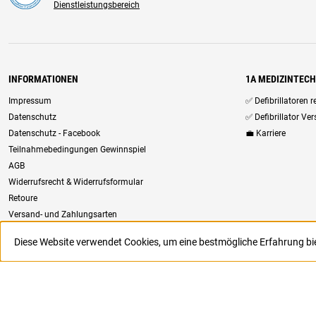
Dienstleistungsbereich
INFORMATIONEN
1A MEDIZINTEC
Impressum
✅ Defibrillatoren 
Datenschutz
✅ Defibrillator Ve
Datenschutz - Facebook
💼 Karriere
Teilnahmebedingungen Gewinnspiel
AGB
Widerrufsrecht & Widerrufsformular
Retoure
Versand- und Zahlungsarten
Newsletter
Diese Website verwendet Cookies, um eine bestmögliche Erfahrung b