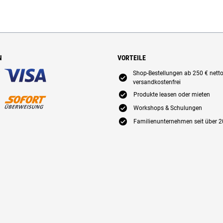
N
VORTEILE
Shop-Bestellungen ab 250 € nett
E
versandkostenfrei
E
Produkte leasen oder mieten
E
Workshops & Schulungen
E
Familienunternehmen seit über 2