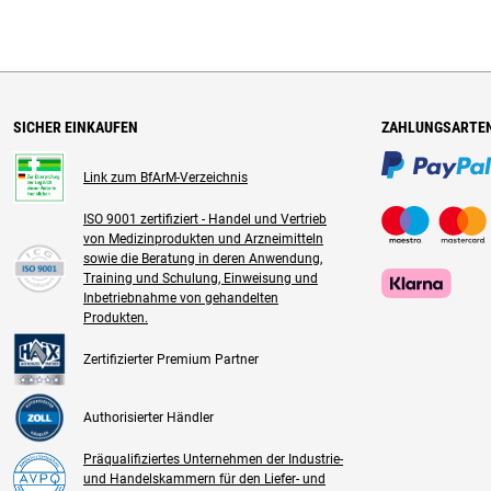
SICHER EINKAUFEN
ZAHLUNGSARTE
Link zum BfArM-Verzeichnis
ISO 9001 zertifiziert - Handel und Vertrieb
von Medizinprodukten und Arzneimitteln
sowie die Beratung in deren Anwendung,
Training und Schulung, Einweisung und
Inbetriebnahme von gehandelten
Produkten.
Zertifizierter Premium Partner
Authorisierter Händler
Präqualifiziertes Unternehmen der Industrie-
und Handelskammern für den Liefer- und