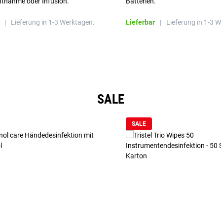
ntnahme oder Infusion.
Batterien.
|
Lieferung in 1-3 Werktagen.
Lieferbar
|
Lieferung in 1-3 
SALE
SALE