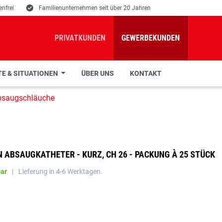
nfrei
E
Familienunternehmen seit über 20 Jahren
PRIVATKUNDEN
GEWERBEKUNDEN
E & SITUATIONEN
ÜBER UNS
KONTAKT
bsaugschläuche
ABSAUGKATHETER - KURZ, CH 26 - PACKUNG À 25 STÜCK
bar
|
Lieferung in 4-6 Werktagen.