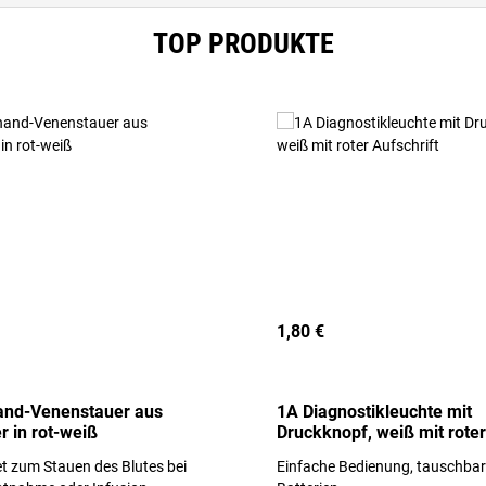
TOP PRODUKTE
1,80 €
and-Venenstauer aus
1A Diagnostikleuchte mit
r in rot-weiß
Druckknopf, weiß mit roter
Aufschrift
t zum Stauen des Blutes bei
Einfache Bedienung, tauschba