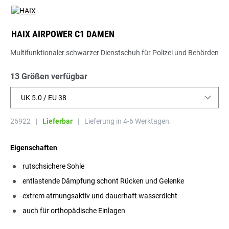
HAIX AIRPOWER C1 DAMEN
Multifunktionaler schwarzer Dienstschuh für Polizei und Behörden
13 Größen verfügbar
UK 5.0 / EU 38
26922
|
Lieferbar
|
Lieferung in 4-6 Werktagen.
Eigenschaften
rutschsichere Sohle
entlastende Dämpfung schont Rücken und Gelenke
extrem atmungsaktiv und dauerhaft wasserdicht
auch für orthopädische Einlagen