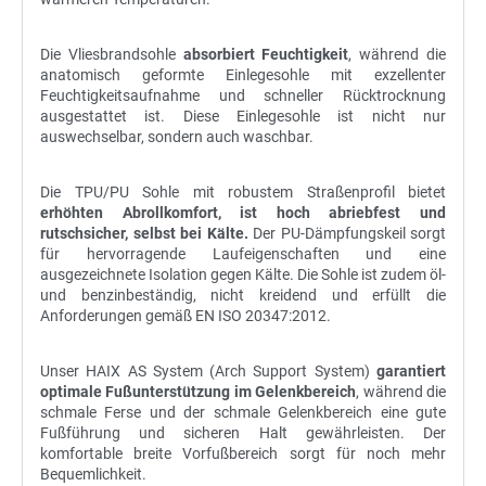
Die Vliesbrandsohle
absorbiert Feuchtigkeit
, während die
anatomisch geformte Einlegesohle mit exzellenter
Feuchtigkeitsaufnahme und schneller Rücktrocknung
ausgestattet ist. Diese Einlegesohle ist nicht nur
auswechselbar, sondern auch waschbar.
Die TPU/PU Sohle mit robustem Straßenprofil bietet
erhöhten Abrollkomfort, ist hoch abriebfest und
rutschsicher, selbst bei Kälte.
Der PU-Dämpfungskeil sorgt
für hervorragende Laufeigenschaften und eine
ausgezeichnete Isolation gegen Kälte. Die Sohle ist zudem öl-
und benzinbeständig, nicht kreidend und erfüllt die
Anforderungen gemäß EN ISO 20347:2012.
Unser HAIX AS System (Arch Support System)
garantiert
optimale Fußunterstützung im Gelenkbereich
, während die
schmale Ferse und der schmale Gelenkbereich eine gute
Fußführung und sicheren Halt gewährleisten. Der
komfortable breite Vorfußbereich sorgt für noch mehr
Bequemlichkeit.