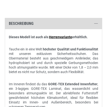
BESCHREIBUNG
Dieses Modell ist auch als
Herrenvariante
erhältlich.
Tauche ein in eine Welt
höchster Qualität und Funktionalität
mit unseren exklusiven Sicherheitsschuhen. Das
Obermaterial besteht aus geschmeidigem Anilinleder, das
hydrophobiert ist und durch spezielle Gerbungsmethoden
hoch atmungsaktiv wurde. Mit einer Dicke von 1,8 – 2,0 mm
bietet es nicht nur Schutz, sondern auch Flexibilität.
Im Inneren findest du das
GORE-TEX Extended Innenfutter
,
ein 3-lagiges GORE-TEX Laminat, das wasserdicht und
besonders atmungsaktiv ist. Der abriebfeste Futterstoff
gewährleistet höchsten Klimakomfort, ideal für flexiblen
Einsatz im Innen- und Außenbereich, besonders bei
wärmeren Temperaturen.