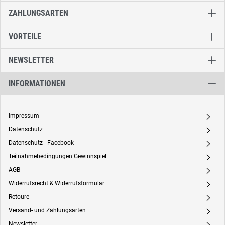
ZAHLUNGSARTEN
VORTEILE
NEWSLETTER
INFORMATIONEN
Impressum
A
Datenschutz
A
Datenschutz - Facebook
A
Teilnahmebedingungen Gewinnspiel
A
AGB
A
Widerrufsrecht & Widerrufsformular
A
Retoure
A
Versand- und Zahlungsarten
A
Newsletter